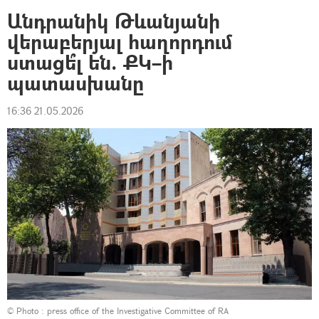
Անդրանիկ Թևանյանի
վերաբերյալ հաղորդում
ստացե՞լ են. ՔԿ–ի
պատասխանը
16:36 21.05.2026
© Photo : press office of the Investigative Committee of RA