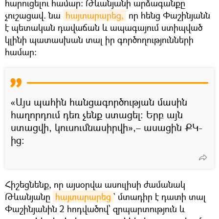
հարուցելու համար: Թևանյանի արձագանքը
չուշացավ. նա
հայտարարեց,
որ հենց Փաշինյանն
է պետական դավաճան և ապագայում ստիպված
կլինի պատասխան տալ իր գործողությունների
համար:
«Այս պահին հանցագործության մասին
հաղորդում դեռ չենք ստացել։ Երբ այն
ստացվի, կուսումնասիրվի»,– ասացին ՔԿ-
ից։
Հիշեցնենք, որ այսօրվա ասուլիսի ժամանակ
Թևանյանը
հայտարարեց
` մտադիր է դատի տալ
Փաշինյանին 2 հոդվածով՝ զրպարտություն և