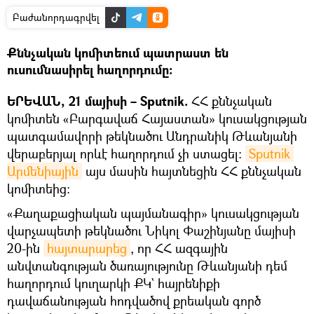
Բաժանորդագրվել
Քննչական կոմիտեում պատրաստ են
ուսումնասիրել հաղորդումը։
ԵՐԵՎԱՆ, 21 մայիսի – Sputnik.
ՀՀ քննչական
կոմիտեն «Բարգավաճ Հայաստան» կուսակցության
պատգամավորի թեկնածու Անդրանիկ Թևանյանի
վերաբերյալ որևէ հաղորդում չի ստացել։
Sputnik 
Արմենիային
այս մասին հայտնեցին ՀՀ քննչական
կոմիտեից։
«Քաղաքացիական պայմանագիր» կուսակցության
վարչապետի թեկնածու Նիկոլ Փաշինյանը մայիսի
20-ին
հայտարարեց
, որ ՀՀ ազգային
անվտանգության ծառայությունը Թևանյանի դեմ
հաղորդում կուղարկի ՔԿ` հայրենիքի
դավաճանության հոդվածով քրեական գործ