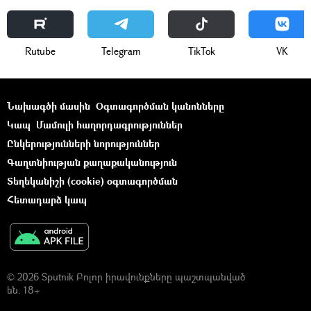
Rutube
Telegram
ТikТоk
VK
Նախագծի մասին
Օգտագործման կանոնները
Կապ
Մամուլի հաղորդագրություններ
Ընկերությունների նորություններ
Գաղտնիության քաղաքականություն
Տեղեկանիշի (cookie) օգտագործման
Հետադարձ կապ
© 2026 Sputnik Բոլոր իրավունքները պաշտպանված
են. 18+