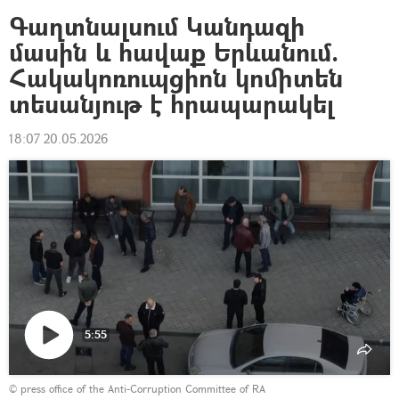
Գաղտնալսում Կանդազի
մասին և հավաք Երևանում.
Հակակոռուպցիոն կոմիտեն
տեսանյութ է հրապարակել
18:07 20.05.2026
5:55
Դիտել
© press office of the Anti-Corruption Committee of RA
տեսանյութը