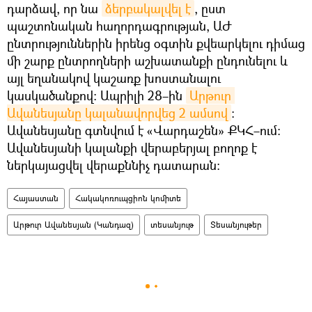
դարձավ, որ նա
ձերբակալվել է
, ըստ
պաշտոնական հաղորդագրության, ԱԺ
ընտրություններին իրենց օգտին քվեարկելու դիմաց
մի շարք ընտրողների աշխատանքի ընդունելու և
այլ եղանակով կաշառք խոստանալու
կասկածանքով։ Ապրիլի 28–ին
Արթուր 
Ավանեսյանը կալանավորվեց 2 ամսով
։
Ավանեսյանը գտնվում է «Վարդաշեն» ՔԿՀ–ում։
Ավանեսյանի կալանքի վերաբերյալ բողոք է
ներկայացվել վերաքննիչ դատարան։
Հայաստան
Հակակոռուպցիոն կոմիտե
Արթուր Ավանեսյան (Կանդազ)
տեսանյութ
Տեսանյութեր