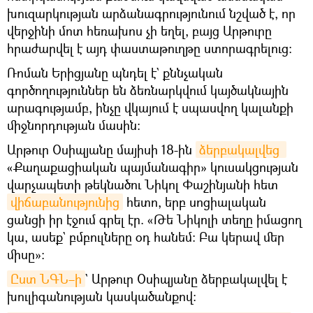
խուզարկության արձանագրությունում նշված է, որ
վերջինի մոտ հեռախոս չի եղել, բայց Արթուրը
հրաժարվել է այդ փաստաթուղթը ստորագրելուց։
Ռոման Երիցյանը պնդել է` քննչական
գործողություններ են ձեռնարկվում կայծակնային
արագությամբ, ինչը վկայում է սպասվող կալանքի
միջնորդության մասին։
Արթուր Օսիպյանը մայիսի 18-ին
ձերբակալվեց 
«Քաղաքացիական պայմանագիր» կուսակցության
վարչապետի թեկնածու Նիկոլ Փաշինյանի հետ
վիճաբանությունից
հետո, երբ սոցիալական
ցանցի իր էջում գրել էր. «Թե Նիկոլի տեղը իմացող
կա, ասեք` բմբուլները օդ հանեմ։ Բա կերավ մեր
միսը»։
Ըստ ՆԳՆ–ի
` Արթուր Օսիպյանը ձերբակալվել է
խուլիգանության կասկածանքով։