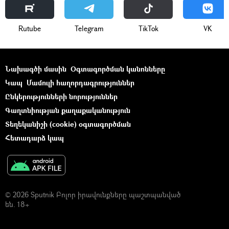
Rutube
Telegram
ТikТоk
VK
Նախագծի մասին
Օգտագործման կանոնները
Կապ
Մամուլի հաղորդագրություններ
Ընկերությունների նորություններ
Գաղտնիության քաղաքականություն
Տեղեկանիշի (cookie) օգտագործման
Հետադարձ կապ
© 2026 Sputnik Բոլոր իրավունքները պաշտպանված
են. 18+