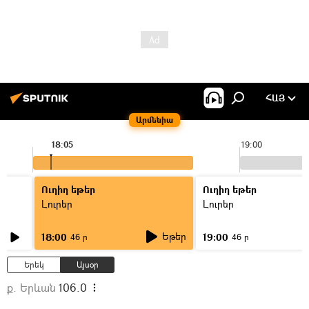
ՀԱՅ
Արմենիա
18:05
19:00
Ուղիղ եթեր
Ուղիղ եթեր
Լուրեր
Լուրեր
Եթեր
18:00
19:00
46 ր
46 ր
Երեկ
Այսօր
ք. Երևան
106.0