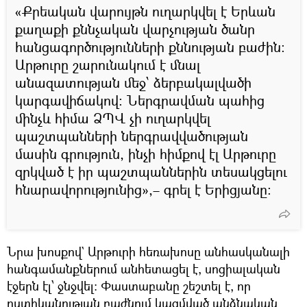
«Քրեական վարույթն ուղարկվել է Երևան
քաղաքի քննչական վարչության ծանր
հանցագործությունների քննության բաժին:
Արթուրը շարունակում է մնալ
անազատության մեջ՝ ձերբակալվածի
կարգավիճակով։ Ներգրավման պահից
մինչև հիմա ՁՊՎ չի ուղարկվել
պաշտպանների ներգրավվածության
մասին գրություն, ինչի հիմքով էլ Արթուրը
զրկված է իր պաշտպաններին տեսակցելու
հնարավորությունից»,– գրել է Երիցյանը։
Նրա խոսքով` Արթուրի հեռախոսը անհասկանալի
հանգամանքներում անհետացել է, սոցիալական
էջերն էլ՝ ջնջվել։ Փաստաբանը շեշտել է, որ
ոստիկանության բաժնում կազմված անձնական