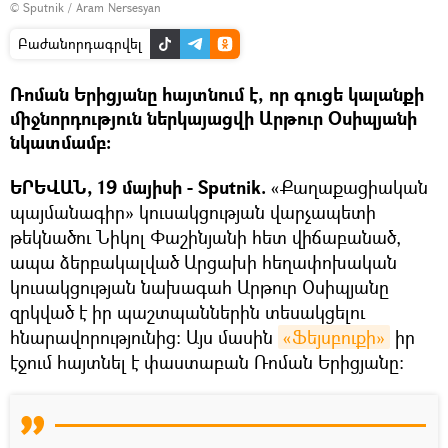
© Sputnik / Aram Nersesyan
Բաժանորդագրվել
Ռոման Երիցյանը հայտնում է, որ գուցե կալանքի
միջնորդություն ներկայացվի Արթուր Օսիպյանի
նկատմամբ։
ԵՐԵՎԱՆ, 19 մայիսի - Sputnik.
«Քաղաքացիական
պայմանագիր» կուսակցության վարչապետի
թեկնածու Նիկոլ Փաշինյանի հետ վիճաբանած,
ապա ձերբակալված Արցախի հեղափոխական
կուսակցության նախագահ Արթուր Օսիպյանը
զրկված է իր պաշտպաններին տեսակցելու
հնարավորությունից։ Այս մասին
«Ֆեյսբուքի»
իր
էջում հայտնել է փաստաբան Ռոման Երիցյանը։