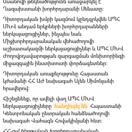
Ասանովի թեկնածությունն առաջարկել է
Ղազախստանի խորհրդարանի Սենատը։
Դիտորդական խմբի կազմում կընդգրկվեն ԱՊՀ
ՄԽՎ անդամ երկրների խորհրդարանների
ներկայացուցիչներ, ինչպես նաև
Միջխորհրդարանական վեհաժողովի
աշխատակազմի ներկայացուցիչներ և ԱՊՀ ՄԽՎ
Ժողովրդավարության զարգացման մոնիտորինգի
միջազգային ինստիտուտի փորձագետներ։
Դիտորդական առաքելությունը Հայաստան
կժամանի ՀՀ ԱԺ նախագահ Ալեն Սիմոնյանի
հրավերով։
Հիշեցնենք, որ ավելի վաղ ԱՊՀ ՄԽՎ
ներկայացուցիչները
հանդիպել են
Հայաստանի
Կենտրոնական ընտրական հանձնաժողովի
նախագահ Վահագն Հովակիմյանի հետ։
ՀՀ-ում հերթական խորհրդարանական