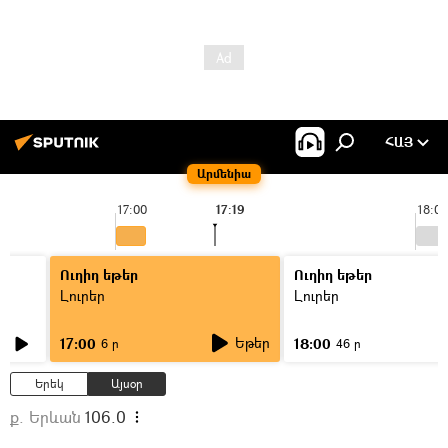
ՀԱՅ
Արմենիա
17:00
17:19
18:00
Ուղիղ եթեր
Ուղիղ եթեր
Լուրեր
Լուրեր
Եթեր
17:00
18:00
6 ր
46 ր
Երեկ
Այսօր
ք. Երևան
106.0