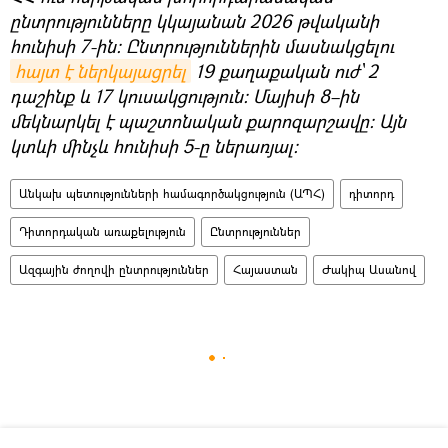
ընտրությունները կկայանան 2026 թվականի
հունիսի 7-ին։ Ընտրություններին մասնակցելու
հայտ է ներկայացրել
19 քաղաքական ուժ՝ 2
դաշինք և 17 կուսակցություն։ Մայիսի 8–ին
մեկնարկել է պաշտոնական քարոզարշավը։ Այն
կտևի մինչև հունիսի 5-ը ներառյալ։
Անկախ պետությունների համագործակցություն (ԱՊՀ)
դիտորդ
Դիտորդական առաքելություն
Ընտրություններ
Ազգային ժողովի ընտրություններ
Հայաստան
Ժակիպ Ասանով