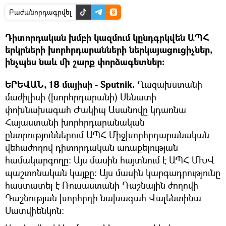
Բաժանորդագրվել
Դիտորդական խմբի կազմում կընդգրկվեն ԱՊՀ
երկրների խորհրդարանների ներկայացուցիչներ,
ինչպես նաև մի շարք փորձագետներ։
ԵՐԵՎԱՆ, 18 մայիսի - Sputnik.
Ղազախստանի
մաժիլիսի (խորհրդարանի) Սենատի
փոխնախագահ Ժակիպ Ասանովը կդառնա
Հայաստանի խորհրդարանական
ընտրություններում ԱՊՀ Միջխորհրդարանական
վեհաժողով դիտորդական առաքելության
համակարգողը։ Այս մասին հայտնում է ԱՊՀ ՄԽՎ
պաշտոնական կայքը։ Այս մասին կարգադրությունը
հաստատել է Ռուսաստանի Դաշնային ժողովի
Դաշնության խորհրդի նախագահ Վալենտինա
Մատվիենկոն։