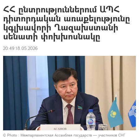
ՀՀ ընտրություններում ԱՊՀ
դիտորդական առաքելությունը
կգլխավորի Ղազախստանի
սենատի փոխխոսնակը
20:49 18.05.2026
© Photo :
Межпарламентская Ассамблея государств — участников СНГ