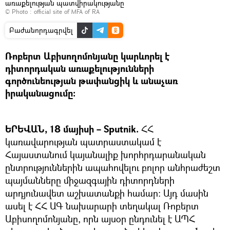
առաքելության պատվիրակությանը
© Photo :
official site of MFA of RA
Բաժանորդագրվել
Ռոբերտ Աբիսողոմոնյանը կարևորել է
դիտորդական առաքելությունների
գործունեության թափանցիկ և անաչառ
իրականացումը:
ԵՐԵՎԱՆ, 18 մայիսի – Sputnik.
ՀՀ
կառավարության պատրաստակամ է
Հայաստանում կայանալիք խորհրդարանական
ընտրություններին ապահովելու բոլոր անհրաժեշտ
պայմանները միջազգային դիտորդների
արդյունավետ աշխատանքի համար: Այդ մասին
ասել է ՀՀ ԱԳ նախարարի տեղակալ Ռոբերտ
Աբիսողոմոնյանը, որն այսօր ընդունել է ԱՊՀ