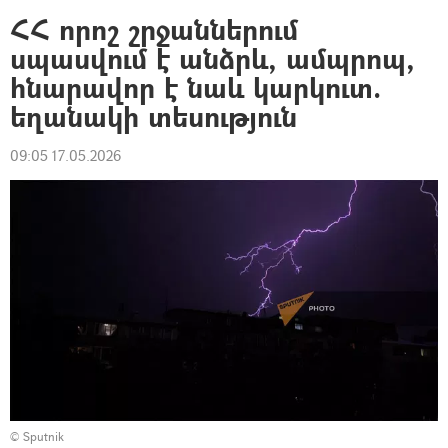
ՀՀ որոշ շրջաններում
սպասվում է անձրև, ամպրոպ,
հնարավոր է նաև կարկուտ.
եղանակի տեսություն
09:05 17.05.2026
© Sputnik