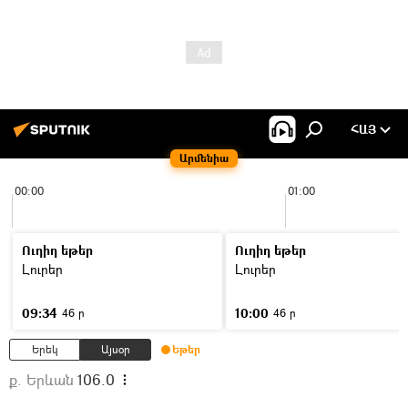
ՀԱՅ
Արմենիա
00:00
01:00
Ուղիղ եթեր
Ուղիղ եթեր
Լուրեր
Լուրեր
09:34
10:00
46 ր
46 ր
Երեկ
Այսօր
Եթեր
ք. Երևան
106.0