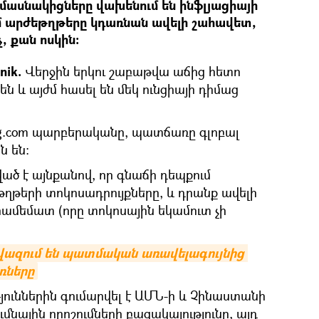
մասնակիցները վախենում են ինֆլյացիայի
ւմ արժեթղթերը կդառնան ավելի շահավետ,
, քան ոսկին։
nik.
Վերջին երկու շաբաթվա աճից հետո
 են և այժմ հասել են մեկ ունցիայի դիմաց
ing.com պարբերականը, պատճառը գլոբալ
ն են։
ած է այնքանով, որ գնաճի դեպքում
ղթերի տոկոսադրույքները, և դրանք ավելի
 համեմատ (որը տոկոսային եկամուտ չի
նվազում են պատմական առավելագույնից 
ռները
ուններին գումարվել է ԱՄՆ-ի և Չինաստանի
ւմնային որոշումների բացակայությունը, այդ