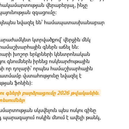
 հակամարտության վերաբերյալ, ինչը
կայունության զգացումը։
նույնպես նվազել են՝ համապատասխանաբար
կարաժամկետ կտրվածքով՝ վերջին մեկ
համաշխարհային գներն աճել են։
տարի խոշոր երկրների կենտրոնական
կու գնումներն իրենց ոսկեարժութային
ի որ դոլարի՝ որպես համաշխարհային
ատմամբ վստահությունը նվազել է
թյան ֆոնին)։
ու գների բարձրացումը 2026 թվականին. 
եսումներ
մարտության սկսվելուն պես ոսկու գինը
յդ պարագայում ոսկին մնում է ավելի թանկ,