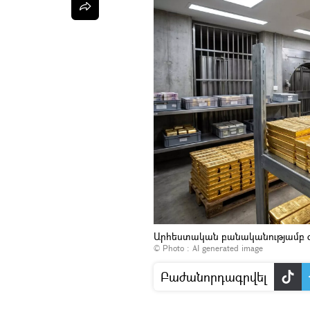
Արհեստական բանականությամբ գ
© Photo : AI generated image
Բաժանորդագրվել