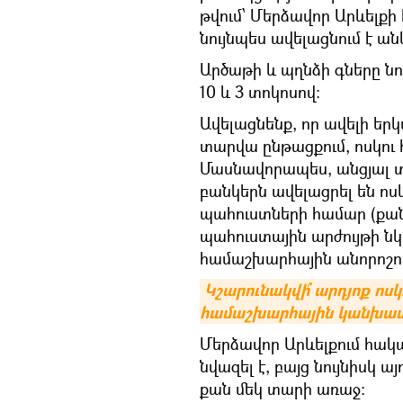
թվում՝ Մերձավոր Արևելքի
նույնպես ավելացնում է ան
Արծաթի և պղնձի գները 
10 և 3 տոկոսով։
Ավելացնենք, որ ավելի եր
տարվա ընթացքում, ոսկու 
Մասնավորապես, անցյալ 
բանկերն ավելացրել են ոս
պահուստների համար (քան
պահուստային արժույթի նկ
համաշխարհային անորոշու
Կշարունակվի՞ արդյոք ոսկ
համաշխարհային կանխատ
Մերձավոր Արևելքում հակա
նվազել է, բայց նույնիսկ ա
քան մեկ տարի առաջ։