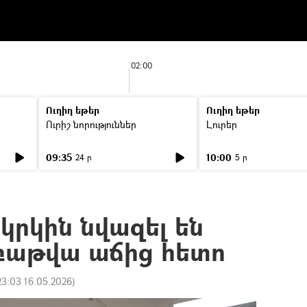
02:00
Ուղիղ եթեր
Ուղիղ եթեր
Ուրիշ նորություններ
Լուրեր
09:35
10:00
24 ր
5 ր
 կրկին նվազել են
աբաթվա աճից հետո
23:03 16.05.2026
)