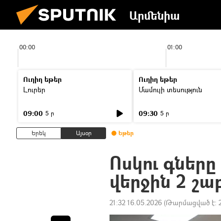
Արմենիա
00:00
01:00
Ուղիղ եթեր
Ուղիղ եթեր
Լուրեր
Մամուլի տեսություն
09:00
09:30
5 ր
5 ր
Երեկ
Այսօր
Եթեր
Ոսկու գները
վերջին 2 շ
21:32 16.05.2026
(Թարմացված է: