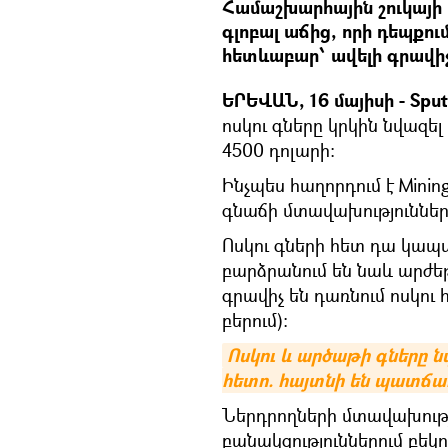
Համաշխարհային շուկայի 
գլոբալ աճից, որի դեպքո
հետևաբար՝ ավելի գրավիչ
ԵՐԵՎԱՆ, 16 մայիսի - Sput
ոսկու գները կրկին նվազել
4500 դոլարի:
Ինչպես հաղորդում է Min
գնաճի մտավախություններ
Ոսկու գների հետ դա կապվ
բարձրանում են նաև արժեթ
գրավիչ են դառնում ոսկու
բերում):
Ոսկու և արծաթի գները 
հետո. հայտնի են պատճա
Ներդրողների մտավախությ
բանակցություններում բեկո