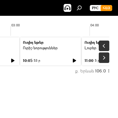
РУС
ՀԱՅ
03:00
04:00
Ուղիղ եթեր
Ուղիղ եթեր
Ուրիշ նորություններ
Լուրեր
10:05
11:00
53 ր
5 ր
ք. Երևան
106.0