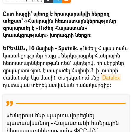
Ըստ հայցի` պետք է հրապարակվի հերքող
տեքստ` «Հանրային հեռուստաընկերությունը
զրպարտել է «Ուժեղ Հայաստան»
կուսակցությանը» խորագրի ներքո։
ԵՐԵՎԱՆ, 16 մայիսի - Sputnik.
«Ուժեղ Հայաստան»
կուսակցությունը հայց է ներկայացրել Հանրային
հեռուստաընկերության դեմ` պնդելով, որ վերջինը
զրպարտություն է տարածել մայիսի 3–ի լուրերի
ժամանակ։ Այս մասին տեղեկանում ենք
Datalex
դատական տեղեկատվական համակարգից։
«Խնդրում ենք պարտավորեցնել
պատասխանող «Հայաստանի հանրային
հեռուստաընկերություն» ՓԲԸ–ին`