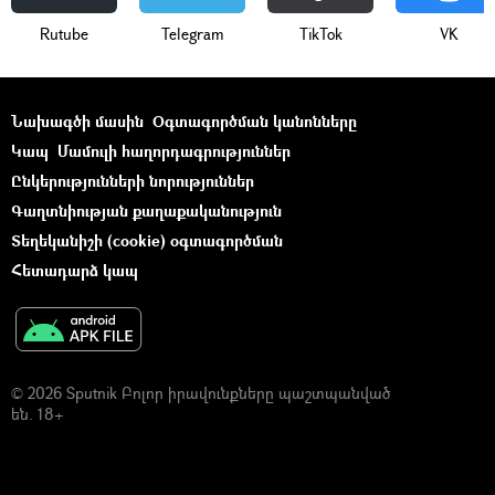
Rutube
Telegram
ТikТоk
VK
Նախագծի մասին
Օգտագործման կանոնները
Կապ
Մամուլի հաղորդագրություններ
Ընկերությունների նորություններ
Գաղտնիության քաղաքականություն
Տեղեկանիշի (cookie) օգտագործման
Հետադարձ կապ
© 2026 Sputnik Բոլոր իրավունքները պաշտպանված
են. 18+