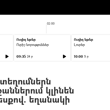
02:00
Ուղիղ եթեր
Ուղիղ եթեր
Ուրիշ նորություններ
Լուրեր
09:35
10:00
24 ր
5 ր
տեղումներն
աններում կլինեն
եսքով. եղանակի