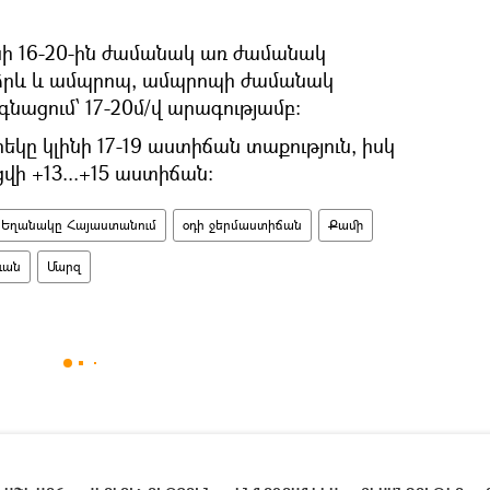
սի 16-20-ին ժամանակ առ ժամանակ
ձրև և ամպրոպ, ամպրոպի ժամանակ
գնացում՝ 17-20մ/վ արագությամբ։
եկը կլինի 17-19 աստիճան տաքություն, իսկ
վի +13...+15 աստիճան։
Եղանակը Հայաստանում
օդի ջերմաստիճան
Քամի
ևան
Մարզ