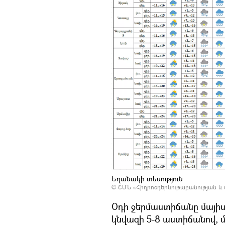
Եղանակի տեսություն
©
ՇՄՆ «Հիդրոօդերևութաբանության և
Օդի ջերմաստիճանը մայի
կնվազի 5-8 աստիճանով, մ