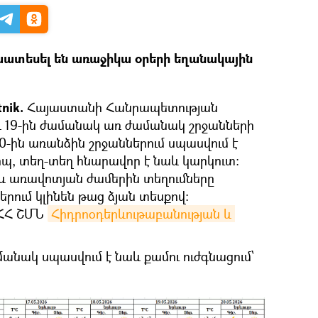
ատեսել են առաջիկա օրերի եղանակային
tnik.
Հայաստանի Հանրապետության
 և 19-ին ժամանակ առ ժամանակ շրջանների
 20-ին առանձին շրջաններում սպասվում է
, տեղ-տեղ հնարավոր է նաև կարկուտ:
րը և առավոտյան ժամերին տեղումները
երում կլինեն թաց ձյան տեսքով։
է ՀՀ ՇՄՆ
Հիդրոօդերևութաբանության և 
մանակ սպասվում է նաև քամու ուժգնացում՝