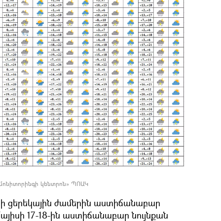
 մոնիտորինգի կենտրոն» ՊՈԱԿ
սի ցերեկային ժամերին աստիճանաբար
այիսի 17-18-ին աստիճանաբար նույնքան