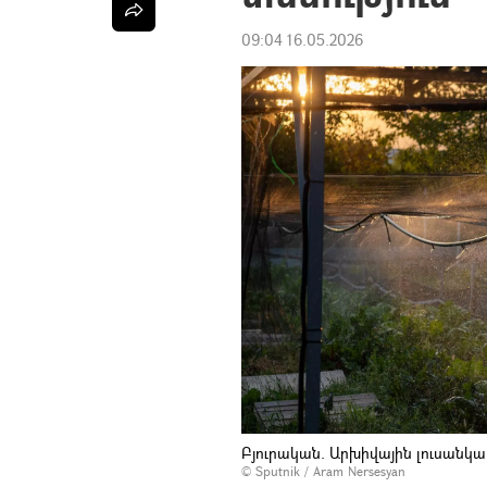
09:04 16.05.2026
Բյուրական. Արխիվային լուսանկա
© Sputnik / Aram Nersesyan