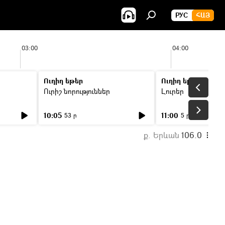
РУС
ՀԱՅ
03:00
04:00
Ուղիղ եթեր
Ուղիղ եթեր
Ուրիշ նորություններ
Լուրեր
10:05
11:00
53 ր
5 ր
ք. Երևան
106.0