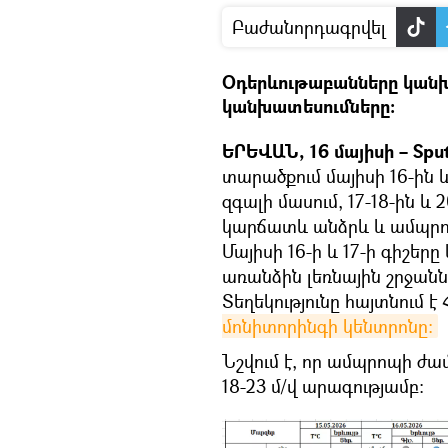
Բաժանորդագրվել
Օդերևութաբանները կանխ
կանխատեսումները։
ԵՐԵՎԱՆ, 16 մայիսի – Spu
տարածքում մայիսի 16-ին
զգալի մասում, 17-18-ին և
կարճատև անձրև և ամպրոպ
Մայիսի 16-ի և 17-ի գիշե
առանձին լեռնային շրջանն
Տեղեկությունը հայտնում 
մոնիտորինգի կենտրոնը։
Նշվում է, որ ամպրոպի ժա
18-23 մ/վ արագությամբ։