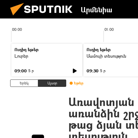
Արմենիա
00:00
01:00
Ուղիղ եթեր
Ուղիղ եթեր
Լուրեր
Մամուլի տեսություն
09:00
09:30
5 ր
5 ր
Երեկ
Այսօր
Եթեր
Առավոտյան 
առանձին շրջ
թաց ձյան տ
տեսություն