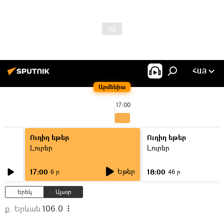
ՀԱՅ
Արմենիա
17:00
Ուղիղ եթեր
Ուղիղ եթեր
Լուրեր
Լուրեր
Եթեր
17:00
18:00
6 ր
46 ր
Երեկ
Այսօր
ք. Երևան
106.0