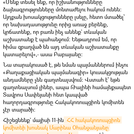
«Մենք տեսել ենք, որ իշխանությունները
ձայնագրությունները մոնտաժելու հակում ունեն։
Այդքան խոսակցությունները լսելը, հետո մտածել՝
որ նախադասությունը որից առաջ բերենք,
կրճատենք, որ բառն ինչ անենք` տևական
աշխատանք է պահանջում։ Ենթադրում եմ, որ
հիմա զբաղված են այդ տևական աշխատանքը
կատարելով»,- ասա Բաբայանը։
Նա տարակուսած է, թե նման պայմաններում ինչու
«Քաղաքացիական պայմանագիր» կուսակցության
անդամները չեն գաղտնալսվում։ Վստահ է՝ եթե
գաղտնալսում լիներ, ապա Թալինի համայնքապետ
Տավրոս Սափեյանի հետ կապված
հաղորդագրությունը Հակակոռուպցիոն կոմիտեն
չէր տարածի։
Հիշեցնենք` մայիսի 11-ին
 ՀՀ հակակոռուպցիոն 
կոմիտեի խոսնակ Մարինա Օհանջանյանը 