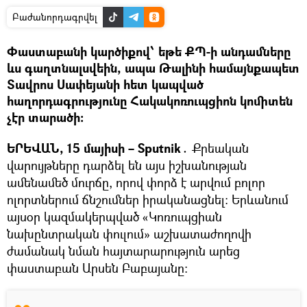
Բաժանորդագրվել
Փաստաբանի կարծիքով՝ եթե ՔՊ-ի անդամները
ևս գաղտնալսվեին, ապա Թալինի համայնքապետ
Տավրոս Սափեյանի հետ կապված
հաղորդագրությունը Հակակոռուպցիոն կոմիտեն
չէր տարածի։
ԵՐԵՎԱՆ, 15 մայիսի – Sputnik․
Քրեական
վարույթները դարձել են այս իշխանության
ամենամեծ մուրճը, որով փորձ է արվում բոլոր
ոլորտներում ճնշումներ իրականացնել։ Երևանում
այսօր կազմակերպված «Կոռուպցիան
նախընտրական փուլում» աշխատաժողովի
ժամանակ նման հայտարարություն արեց
փաստաբան Արսեն Բաբայանը։