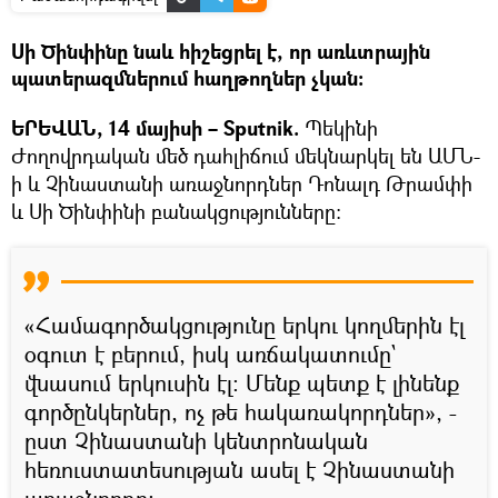
Սի Ծինփինը նաև հիշեցրել է, որ առևտրային
պատերազմներում հաղթողներ չկան։
ԵՐԵՎԱՆ, 14 մայիսի – Sputnik.
Պեկինի
Ժողովրդական մեծ դահլիճում մեկնարկել են ԱՄՆ-
ի և Չինաստանի առաջնորդներ Դոնալդ Թրամփի
և Սի Ծինփինի բանակցությունները։
«Համագործակցությունը երկու կողմերին էլ
օգուտ է բերում, իսկ առճակատումը`
վնասում երկուսին էլ։ Մենք պետք է լինենք
գործընկերներ, ոչ թե հակառակորդներ», -
ըստ Չինաստանի կենտրոնական
հեռուստատեսության ասել է Չինաստանի