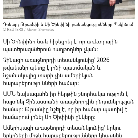
Դոնալդ Թրամփի և Սի Ծինփինի բանակցությունները Պեկինում
© REUTERS / Maxim Shemetov
Սի Ծինփինը նաև հիշեցրել է, որ առևտրային
պատերազմներում հաղթողներ չկան։
Չինացի առաջնորդի տեսանկյունից` 2026
թվականը պետք է լինի պատմական և
նշանակալից տարի չին-ամերիկյան
հարաբերությունների համար։
ԱՄՆ նախագահն իր հերթին շնորհակալություն է
հայտնել Չինաստանի առաջնորդին ընդունելության
համար։ Թրամփը նշել է, որ իր համար պատիվ է
համարում լինել Սի Ծիփինի ընկերը։
Ամերիկացի առաջնորդի տեսանկյունից` երկու
երկրների միջև հարաբերությունները կհասնեն