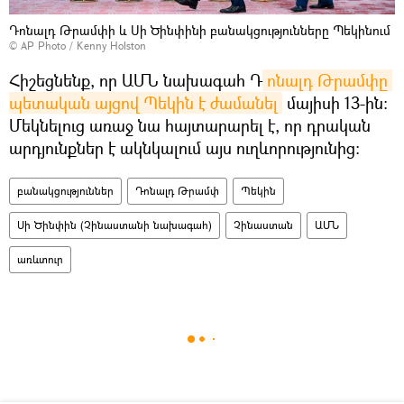
Դոնալդ Թրամփի և Սի Ծինփինի բանակցությունները Պեկինում
© AP Photo / Kenny Holston
Հիշեցնենք, որ ԱՄՆ նախագահ Դ
ոնալդ Թրամփը 
պետական ​​այցով Պեկին է ժամանել
մայիսի 13-ին։
Մեկնելուց առաջ նա հայտարարել է, որ դրական
արդյունքներ է ակնկալում այս ուղևորությունից։
բանակցություններ
Դոնալդ Թրամփ
Պեկին
Սի Ծինփին (Չինաստանի նախագահ)
Չինաստան
ԱՄՆ
առևտուր