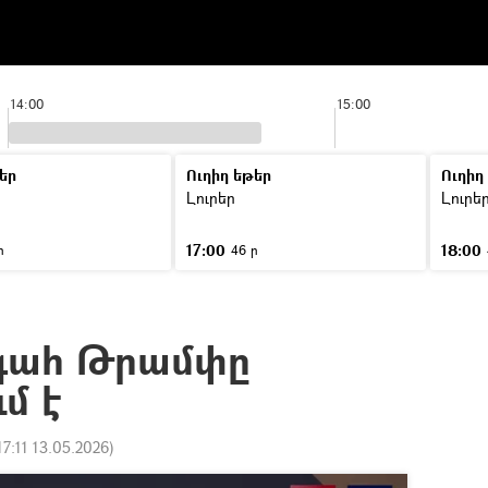
14:00
15:00
եր
Ուղիղ եթեր
Ուղիղ
Լուրեր
Լուրե
17:00
18:00
ր
46 ր
գահ Թրամփը
մ է
17:11 13.05.2026
)