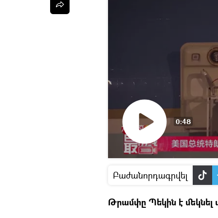
0:48
Դիտել
տեսանյութը
Բաժանորդագրվել
Թրամփը Պեկին է մեկնել