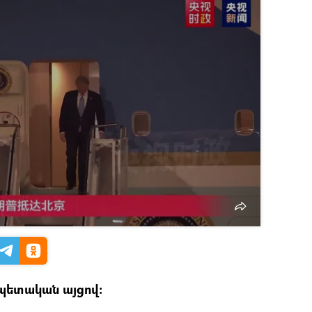
 պետական այցով։