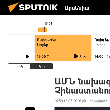
Արմենիա
13:04
Ուղիղ եթեր
Ուղիղ եթ
Լուրեր
Լուրեր
Եթեր
13:00
14:00
7 ր
46 
Երեկ
Այսօր
ԱՄՆ նախա
Չինաստանու
16:59 13.05.2026
(Թարմացված է: