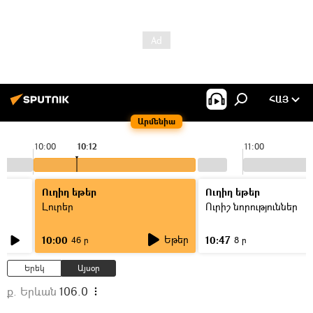
ՀԱՅ
Արմենիա
10:00
10:12
11:00
Ուղիղ եթեր
Ուղիղ եթեր
Լուրեր
Ուրիշ նորություններ
Եթեր
10:00
10:47
46 ր
8 ր
Երեկ
Այսօր
ք. Երևան
106.0