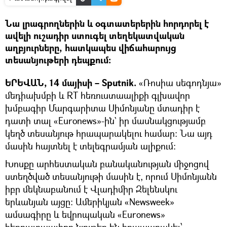
Նա լրագրողներին և օգտատերերին հորդորել է
ավելի ուշադիր ստուգել տեղեկատվական
աղբյուրները, հատկապես վիճահարույց
տեսանյութերի դեպքում։
ԵՐԵՎԱՆ, 14 մայիսի – Sputnik.
«Ռոսիա սեգոդնյա»
մեդիախմբի և RT հեռուստաալիքի գլխավոր
խմբագիր Մարգարիտա Սիմոնյանը մտադիր է
դատի տալ «Euronews»-ին` իր մասնակցությամբ
կեղծ տեսանյութ հրապարակելու համար։ Նա այդ
մասին հայտնել է տելեգրամյան ալիքում։
Խոսքը արհեստական բանականության միջոցով
ստեղծված տեսանյութի մասին է, որում Սիմոնյանն
իբր մեկնաբանում է Վլադիմիր Զելենսկու
երևանյան այցը։ Ամերիկյան «Newsweek»
ամսագիրը և եվրոպական «Euronews»
հեռուստաալիքը նյութեր են հրապարակել՝