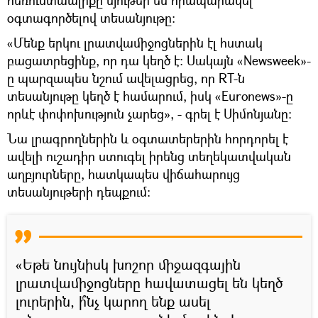
օգտագործելով տեսանյութը։
«Մենք երկու լրատվամիջոցներին էլ հստակ
բացատրեցինք, որ դա կեղծ է։ Սակայն «Newsweek»-
ը պարզապես նշում ավելացրեց, որ RT-ն
տեսանյութը կեղծ է համարում, իսկ «Euronews»-ը
որևէ փոփոխություն չարեց», - գրել է Սիմոնյանը։
Նա լրագրողներին և օգտատերերին հորդորել է
ավելի ուշադիր ստուգել իրենց տեղեկատվական
աղբյուրները, հատկապես վիճահարույց
տեսանյութերի դեպքում։
«Եթե նույնիսկ խոշոր միջազգային
լրատվամիջոցները հավատացել են կեղծ
լուրերին, ի՞նչ կարող ենք ասել