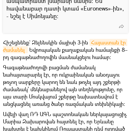
անպատրաստ լսարանի մասին։ Ես
հավանաբար դատի կտամ «Euronews»-ին»,
- նշել է Սիմոնյանը։
Հիշեցնենք` Զելենսկին մայիսի 3-ին
Հայաստան էր 
ժամանել 
Եվրոպական քաղաքական համայնքի 8–
րդ գագաթնաժողովին մասնակցելու համար։
Գագաթնաժողովի բացման ժամանակ
նահայտարարել էր, որ ուկրաինական անօդաչու
թռչող սարքերը կարող են նաև թռչել այդ շքերթի
ժամանակ՝ մեկնաբանելով այն տեղեկությունը, որ
այս տարի Մոսկվայում շքերթը նախատեսվում է
անցկացնել առանց ծանր ռազմական տեխնիկայի:
Ավելի վաղ ՌԴ ԱԳՆ պաշտոնական ներկայացուցիչ
Մարիա Զախարովան հայտնել էր, որ Երևանը
խախտել է նախկինում Ռուսաստանի դեմ ուղղված