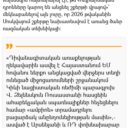
դրոնները կարող են անցնել շքերթի վրայով»՝
մեկնաբանելով այն լուրը, որ 2026 թվականին
Մոսկվայում շքերթը նախատեսվում է առանց ծանր
ռազմական տեխնիկայի:
«Դիվանագիտական առաքելության
ղեկավարին ասվել է Հայաստանում ԵՄ
հովանու ներքո անցկացված վերջերս տեղի
ունեցած միջոցառումների շրջանակում
Կիևի նացիստական ռեժիմի պարագլուխ
Վ. Զելենսկուն Ռուսաստանի հասցեին
ահաբեկչական սպառնալիքներ հնչեցնելու
համար «ամբիոն» տրամադրելու
բացարձակ անընդունելիության մասին»,-
ասված է Արսենյանի և ՌԴ փոխնախարար