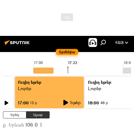
ՀԱՅ
Արմենիա
17:00
17:22
18:00
Ուղիղ եթեր
Ուղիղ եթեր
Լուրեր
Լուրեր
Եթեր
17:00
18:00
13 ր
46 ր
Երեկ
Այսօր
ք. Երևան
106.0