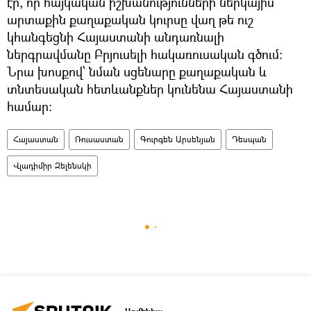
էր, որ հայկական իշխանությունների ներկայիս
արտաքին քաղաքական կուրսը վաղ թե ուշ
կհանգեցնի Հայաստանի անդառնալի
ներգրավմանը Բրյուսելի հակառուսական գծում:
Նրա խոսքով՝ նման սցենարը քաղաքական և
տնտեսական հետևանքներ կունենա Հայաստանի
համար:
Հայաստան
Ռուսաստան
Գուրգեն Արսենյան
Դեսպան
Վլադիմիր Զելենսկի