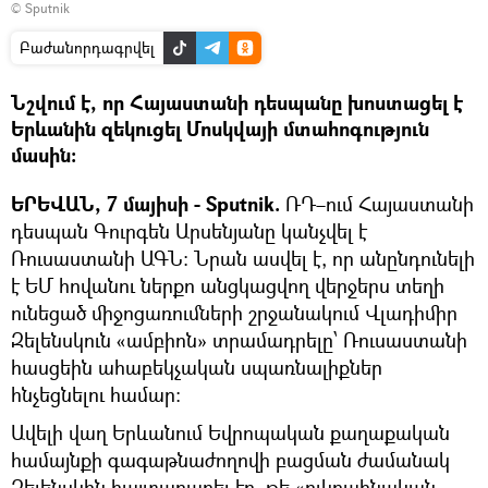
© Sputnik
Բաժանորդագրվել
Նշվում է, որ Հայաստանի դեսպանը խոստացել է
Երևանին զեկուցել Մոսկվայի մտահոգություն
մասին:
ԵՐԵՎԱՆ, 7 մայիսի - Sputnik.
ՌԴ–ում Հայաստանի
դեսպան Գուրգեն Արսենյանը կանչվել է
Ռուսաստանի ԱԳՆ։ Նրան ասվել է, որ անընդունելի
է ԵՄ հովանու ներքո անցկացվող վերջերս տեղի
ունեցած միջոցառումների շրջանակում Վլադիմիր
Զելենսկուն «ամբիոն» տրամադրելը՝ Ռուսաստանի
հասցեին ահաբեկչական սպառնալիքներ
հնչեցնելու համար:
Ավելի վաղ Երևանում Եվրոպական քաղաքական
համայնքի գագաթնաժողովի բացման ժամանակ
Զելենսկին հայտարարել էր, թե «ուկրաինական