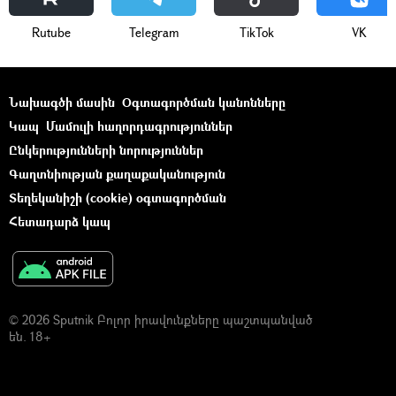
Rutube
Telegram
ТikТоk
VK
Նախագծի մասին
Օգտագործման կանոնները
Կապ
Մամուլի հաղորդագրություններ
Ընկերությունների նորություններ
Գաղտնիության քաղաքականություն
Տեղեկանիշի (cookie) օգտագործման
Հետադարձ կապ
© 2026 Sputnik Բոլոր իրավունքները պաշտպանված
են. 18+