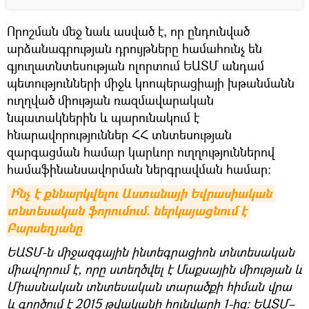
Որոշման մեջ նաև ասված է, որ ընդունված
արձանագրության դրույթները համահունչ են
գյուղատնտեսության ոլորտում ԵԱՏՄ անդամ
պետությունների միջև կոոպերացիայի խթանմանն
ուղղված միության ռազմավարական
նպատակներին և պարունակում է
հնարավորություններ ՀՀ տնտեսության
զարգացման համար կարևոր ուղղություններով
համաֆինանսավորման ներգրավման համար։
Ի՞նչ է քննարկվելու Աստանայի Եվրասիական 
տնտեսական ֆորումում. ներկայացնում է 
Բարսեղյանը
ԵԱՏՄ-ն միջազգային ինտեգրացիոն տնտեսական
միավորում է, որը ստեղծվել է Մաքսային միության և
Միասնական տնտեսական տարածքի հիման վրա
և գործում է 2015 թվականի հունվարի 1-ից: ԵԱՏՄ–