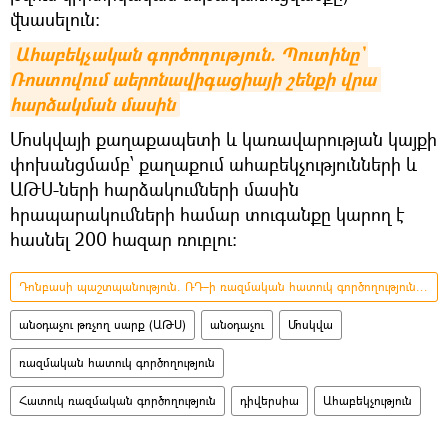
վնասելուն:
Ահաբեկչական գործողություն. Պուտինը` 
Ռոստովում աերոնավիգացիայի շենքի վրա 
հարձակման մասին
Մոսկվայի քաղաքապետի և կառավարության կայքի
փոխանցմամբ՝ քաղաքում ահաբեկչությունների և
ԱԹՍ-ների հարձակումների մասին
հրապարակումների համար տուգանքը կարող է
հասնել 200 հազար ռուբլու:
Դոնբասի պաշտպանություն. ՌԴ–ի ռազմական հատուկ գործողությունը Ուկրաինայում
անօդաչու թռչող սարք (ԱԹՍ)
անօդաչու
Մոսկվա
ռազմական հատուկ գործողություն
Հատուկ ռազմական գործողություն
դիվերսիա
Ահաբեկչություն