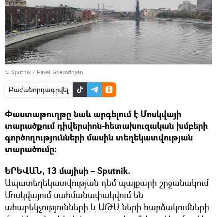
© Sputnik / Pavel Ghevodnyan
Բաժանորդագրվել
Փաստաթուղթը նաև արգելում է Մոսկվայի
տարածքում դիվերսիոն-հետախուզական խմբերի
գործողությունների մասին տեղեկատվության
տարածումը:
ԵՐԵՎԱՆ, 13 մայիսի – Sputnik.
Ապատեղեկատվության դեմ պայքարի շրջանակում
Մոսկվայում սահմանափակվում են
ահաբեկչությունների և ԱԹՍ-ների հարձակումների