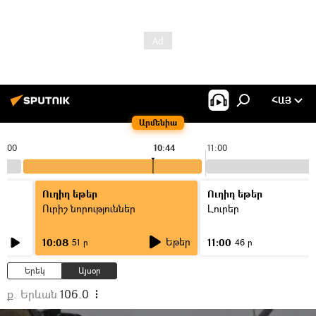
ՀԱՅ
Արմենիա
0:00
10:44
11:00
Ուղիղ եթեր
Ուղիղ եթեր
Ուրիշ նորություններ
Լուրեր
Եթեր
10:08
11:00
51 ր
46 ր
Երեկ
Այսօր
ք. Երևան
106.0