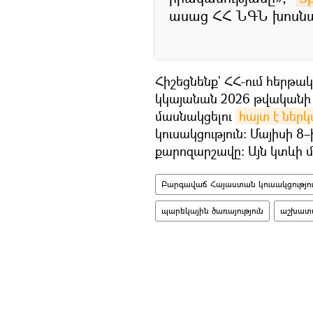
ասաց ՀՀ ՆԳՆ խոսնա
Հիշեցնենք` ՀՀ-ում հերթ
կկայանան 2026 թվականի հ
մասնակցելու
հայտ է ներկ
կուսակցություն։ Մայիսի 
քարոզարշավը։ Այն կտևի մի
Բարգավաճ Հայաստան կուսակցությու
պարեկային ծառայություն
աշխատ