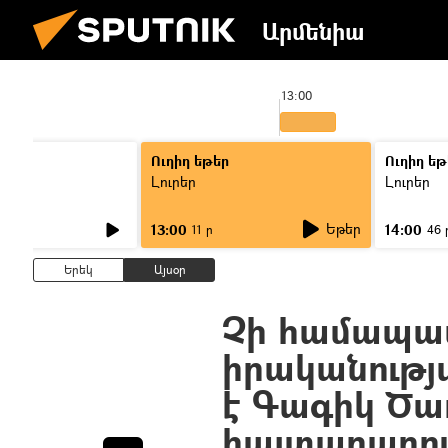
Արմենիա
00
13:00
Ուղիղ եթեր
Ուղիղ եթ
Լուրեր
Լուրեր
Եթեր
13:00
14:00
11 ր
46 
Երեկ
Այսօր
Չի համապա
իրականությ
է Գագիկ Ծա
հայտարարու