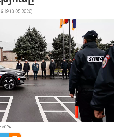
16:19 13.05.2026
)
er of RA