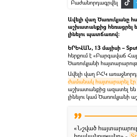
Բաժանորդագրվել
Ավելի վաղ Ծառուկյանը հ
աշխատանքից հեռացրել ե
լինելու պատճառով։
ԵՐԵՎԱՆ, 13 մայիսի – Spu
հերքում է «Բարգավաճ Հա
Ծառուկյանի հայտարարությ
Ավելի վաղ ԲՀԿ առաջնորդը
ժամանակ հայտարարել էր
աշխատանքից ազատել են 
լինելու կամ Ծառուկյանի 
«Նշված հայտարարու
իրականությանը»,-
S