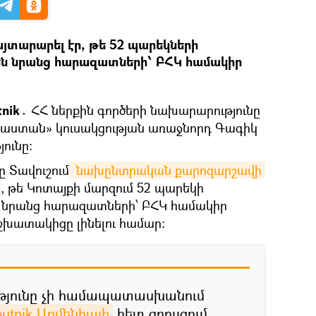
այտարարել էր, թե 52 պարեկների
ն նրանց հարազատների՝ ԲՀԿ համակիր
tnik․
ՀՀ ներքին գործերի նախարարությունը
յաստան» կուսակցության առաջնորդ Գագիկ
ունը։
 Տավուշում
 նախընտրական քարոզարշավի 
, թե Կոտայքի մարզում 52 պարեկի
նրանց հարազատների՝ ԲՀԿ համակիր
աշխատակիցը լինելու համար։
թյունը չի համապատասխանում
putnik Արմենիայի
հետ զրույցում