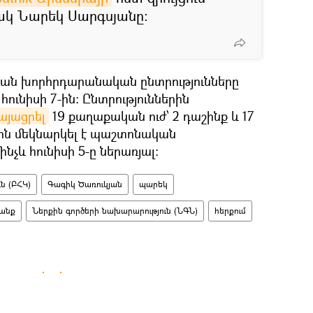
կ Նարեկ Սարգսյանը։
ական խորհրդարանական ընտրությունները
ունիսի 7-ին։ Ընտրություններին
այացրել
19 քաղաքական ուժ՝ 2 դաշինք և 17
8–ին մեկնարկել է պաշտոնական
նչև հունիսի 5-ը ներառյալ։
ն (ԲՀԿ)
Գագիկ Ծառուկյան
պարեկ
անք
Ներքին գործերի նախարարություն (ՆԳՆ)
հերքում