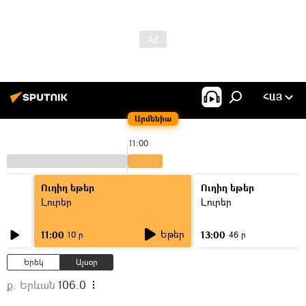
ՀԱՅ
Արմենիա
11:00
Ուղիղ եթեր
Ուղիղ եթեր
Լուրեր
Լուրեր
Եթեր
11:00
13:00
10 ր
46 ր
Երեկ
Այսօր
ք. Երևան
106.0