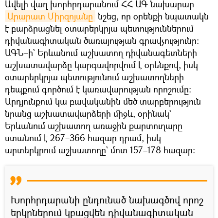
Ավելի վաղ խորհրդարանում ՀՀ ԱԳ նախարար
Արարատ Միրզոյանը
նշեց, որ օրենքի նպատակն
է բարձրացնել օտարերկրյա պետություններում
դիվանագիտական ծառայության գրավչությունը։
ԱԳՆ–ի` Երևանում աշխատող դիվանագետների
աշխատավարձը կարգավորվում է օրենքով, իսկ
օտարերկրյա պետությունում աշխատողների
դեպքում գործում է կառավարության որոշումը։
Արդյունքում կա բավականին մեծ տարբերություն
նրանց աշխատավարձերի միջև, օրինակ`
Երևանում աշխատող առաջին քարտուղարը
ստանում է 267–366 հազար դրամ, իսկ
արտերկրում աշխատողը` մոտ 157–178 հազար։
Խորհրդարանի ընդունած նախագծով որոշ
երկրներում կբացվեն դիվանագիտական