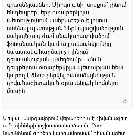
գրասենյակներ։ Միրզոյանի խոսքով՝ լինում
են դեպքեր, երբ օտարերկրյա
պետությունում անհրաժեշտ է լինում
ունենալ պետության ներկայացվածություն,
սակայն այդ ժամանակահատվածում
ֆինանսական կամ այլ տեսանկյունից
նպատակահարմար չի լինում
դեսպանության ստեղծումը: Նման
դեպքերում օտարերկրյա պետության հետ
կարող է ձեռք բերվել համաձայնություն
դիվանագիտական գրասենյակ հիմնելու
մասին:
Մեկ այլ կարգավորում վերաբերում է դիվանագետ
ամուսինների աշխատավարձերին: Ըստ
նախկինում գործող կարգավորման՝ դիվանագետ