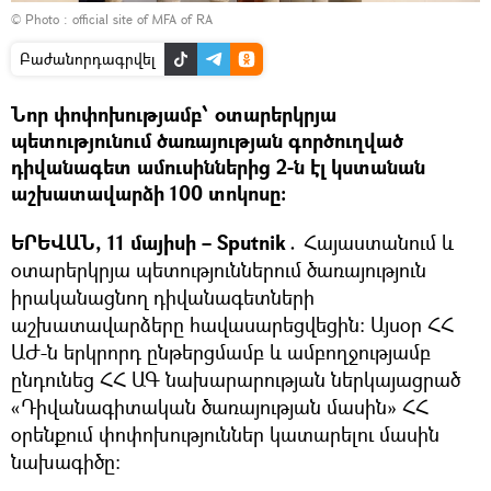
© Photo :
official site of MFA of RA
Բաժանորդագրվել
Նոր փոփոխությամբ՝ օտարերկրյա
պետությունում ծառայության գործուղված
դիվանագետ ամուսիններից 2-ն էլ կստանան
աշխատավարձի 100 տոկոսը։
ԵՐԵՎԱՆ, 11 մայիսի – Sputnik․
Հայաստանում և
օտարերկրյա պետություններում ծառայություն
իրականացնող դիվանագետների
աշխատավարձերը հավասարեցվեցին։ Այսօր ՀՀ
ԱԺ-ն երկրորդ ընթերցմամբ և ամբողջությամբ
ընդունեց ՀՀ ԱԳ նախարարության ներկայացրած
«Դիվանագիտական ծառայության մասին» ՀՀ
օրենքում փոփոխություններ կատարելու մասին
նախագիծը։