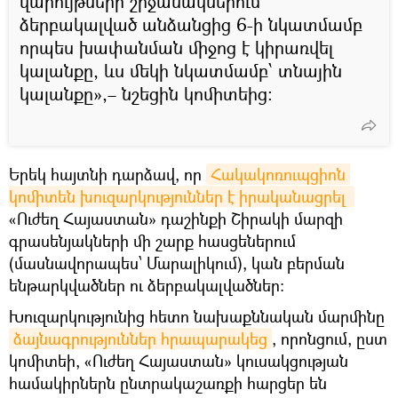
վարույթների շրջանակներում
ձերբակալված անձանցից 6-ի նկատմամբ
որպես խափանման միջոց է կիրառվել
կալանքը, ևս մեկի նկատմամբ՝ տնային
կալանքը»,– նշեցին կոմիտեից։
Երեկ հայտնի դարձավ, որ
Հակակոռուպցիոն 
կոմիտեն խուզարկություններ է իրականացրել 
«Ուժեղ Հայաստան» դաշինքի Շիրակի մարզի
գրասենյակների մի շարք հասցեներում
(մասնավորապես՝ Մարալիկում), կան բերման
ենթարկվածներ ու ձերբակալվածներ։
Խուզարկությունից հետո նախաքննական մարմինը
ձայնագրություններ հրապարակեց
, որոնցում, ըստ
կոմիտեի, «Ուժեղ Հայաստան» կուսակցության
համակիրներն ընտրակաշառքի հարցեր են