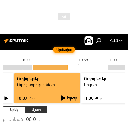
ՀԱՅ
Արմենիա
10:00
10:39
11:00
Ուղիղ եթեր
Ուղիղ եթեր
Ուրիշ նորություններ
Լուրեր
Եթեր
10:07
11:00
25 ր
46 ր
Երեկ
Այսօր
ք. Երևան
106.0