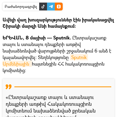
Բաժանորդագրվել
Ավելի վաղ խուզարկություններ էին իրականացվել
Շիրակի մարզի Անի համայնքում։
ԵՐԵՎԱՆ, 8 մայիսի — Sputnik.
Ընտրակաշառք
տալու և ստանալու դեպքերի առթիվ
նախաձեռնված վարույթների շրջանակում 6 անձ է
կալանավորվել։ Տեղեկությունը
Sputnik 
Արմենիային 
հայտնեցին ՀՀ հակակոռուպցիոն
կոմիտեից։
«Ընտրակաշառք տալու և ստանալու
դեպքերի առթիվ Հակակոռուպցիոն
կոմիտեում նախաձեռնված քրեական