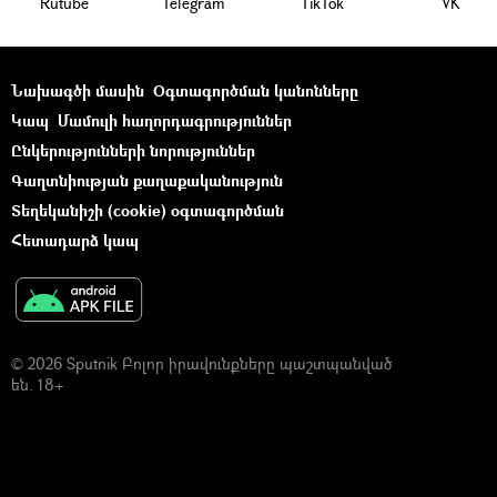
Rutube
Telegram
ТikТоk
VK
Նախագծի մասին
Օգտագործման կանոնները
Կապ
Մամուլի հաղորդագրություններ
Ընկերությունների նորություններ
Գաղտնիության քաղաքականություն
Տեղեկանիշի (cookie) օգտագործման
Հետադարձ կապ
© 2026 Sputnik Բոլոր իրավունքները պաշտպանված
են. 18+