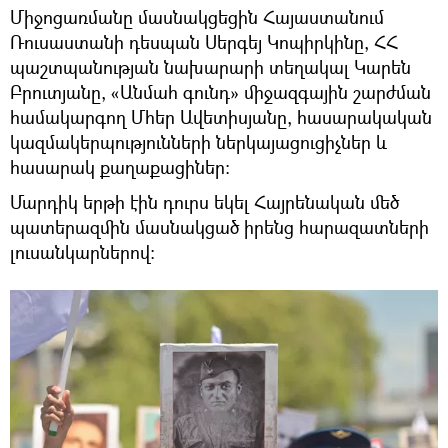
Միջոցառմանը մասնակցեցին Հայաստանում
Ռուսաստանի դեսպան Սերգեյ Կոպիրկինը, ՀՀ
պաշտպանության նախարարի տեղակալ Կարեն
Բրուտյանը, «Անմահ գունդ» միջազգային շարժման
համակարգող Մհեր Ավետիսյանը, հասարակական
կազմակերպությունների ներկայացուցիչներ և
հասարակ քաղաքացիներ։
Մարդիկ երթի էին դուրս եկել Հայրենական մեծ
պատերազմին մասնակցած իրենց հարազատների
լուսանկարներով։