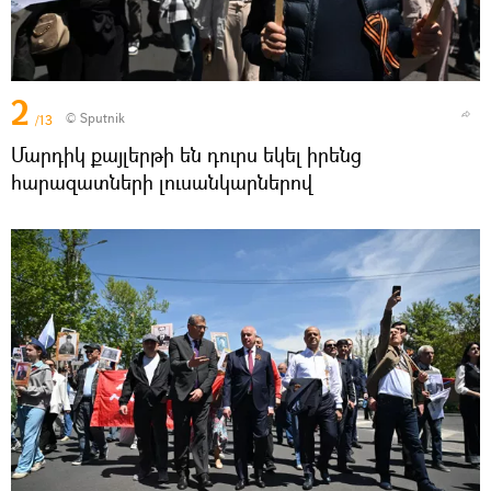
2
© Sputnik
/13
Մարդիկ քայլերթի են դուրս եկել իրենց
հարազատների լուսանկարներով