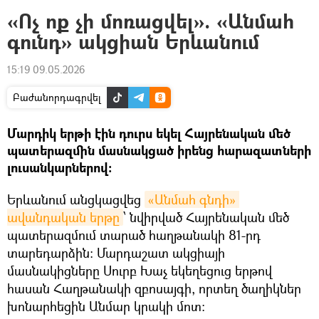
«Ոչ ոք չի մոռացվել». «Անմահ
գունդ» ակցիան Երևանում
15:19 09.05.2026
Բաժանորդագրվել
Մարդիկ երթի էին դուրս եկել Հայրենական մեծ
պատերազմին մասնակցած իրենց հարազատների
լուսանկարներով։
Երևանում անցկացվեց
«Անմահ գնդի» 
ավանդական երթը
՝ նվիրված Հայրենական մեծ
պատերազմում տարած հաղթանակի 81-րդ
տարեդարձին: Մարդաշատ ակցիայի
մասնակիցները Սուրբ Խաչ եկեղեցուց երթով
հասան Հաղթանակի զբոսայգի, որտեղ ծաղիկներ
խոնարհեցին Անմար կրակի մոտ: