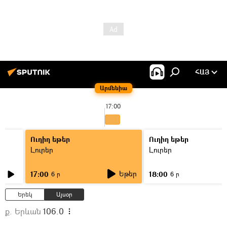
ՀԱՅ
Արմենիա
17:00
Ուղիղ եթեր
Ուղիղ եթեր
Լուրեր
Լուրեր
Եթեր
17:00
18:00
6 ր
6 ր
Երեկ
Այսօր
ք. Երևան
106.0