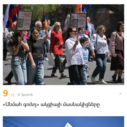
9
© Sputnik
/13
«Անմահ գունդ» ակցիայի մասնակիցները