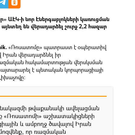
ր» ԱԷԿ-ի նոր Էներգաբլոկների կառուցման
 այնտեղ են վերադարձել շուրջ 2,2 հազար
ik.
«Ռոսատոմը» պատրաստ է օպերատիվ
վ Իրան վերադարձնել իր
ազմական հակամարտության վերսկսման
ն հայտարարել է պետական կորպորացիայի
Լիխաչովը։
ձնակազմի թվաքանակի ավելացման
ք «Ռոսատոմի» աշխատակիցների
իային և ամբողջ ծավալով Իրան
մոզվենք, որ ռազմական