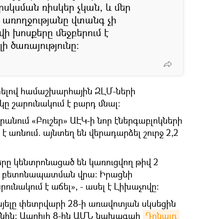
սկսման ռիսկեր չկան, և մեր
ւ առողջությանը վտանգ չի
վի խոսքերը մեջբերում է
ի ծառայությունը։
տելով համաշխարհային ԶԼՄ-ների
կը շարունակում է բարդ մնալ։
Իրանում «Բուշեր» ԱԷԿ-ի նոր էներգաբլոկների
է առնում. այնտեղ են վերադարձել շուրջ 2,2
ը կենտրոնացած են կառուցվող թիվ 2
և բետոնապատման վրա: Իրացնի
ւնակում է աճել», - ասել է Լիխաչովը։
այելը փետրվարի 28-ի առավոտյան սկսեցին
նին։ Ապրիլի 8-ին ԱՄՆ նախագահ
Դոնալդ 