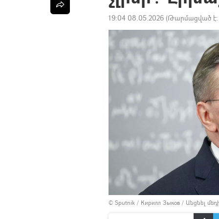
19:04 08.05.2026
(Թարմացված է
© Sputnik / Кирилл Зыков
/
Անցնել մե