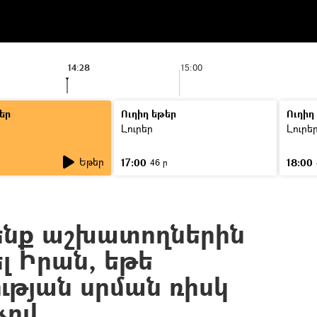
14:28
15:00
եր
Ուղիղ եթեր
Ուղիղ
Լուրեր
Լուրե
Եթեր
17:00
18:00
46 ր
նք աշխատողներին
լ Իրան, եթե
թյան սրման ռիսկ
չով