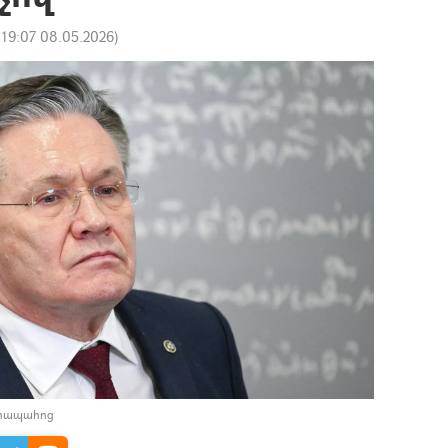
:
19:07 08.05.2026
)
դիապահոց