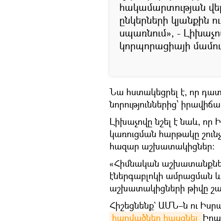
հակամարտության վեր
ընկերների կյանքին ո
սպառնում», - Լիխաչո
կորպորացիայի մամուլ
Նա հստակեցրել է, որ դա
նորություններից՝ իրավիճա
Լիխաչովը նշել է նաև, որ 
կառուցման հարթակը շունչ 
հազար աշխատակիցներ:
«Հիմնական աշխատանքներ
էներգաբլոկի ամրացման 
աշխատակիցների թիվը շարո
Հիշեցնենք` ԱՄՆ–ն ու Իսր
հարվածներ հասցնել 
Իրա