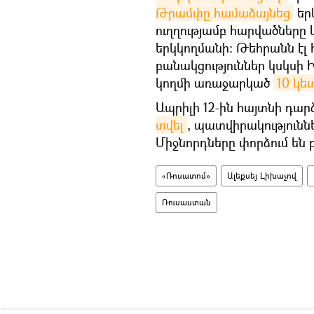
Թրամփը համաձայնեց
եր
ուղղությամբ հարվածները
երկկողմանի։ Թեհրանն էլ
բանակցություններ կսկսի
կողմի առաջարկած
10 կե
Ապրիլի 12-ին հայտնի դար
տվել
, պատվիրակությունն
Միջնորդները փորձում են 
«Ռոսատոմ»
Ալեքսեյ Լիխաչով
Ռուսաստան