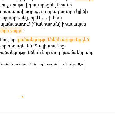
կու շաբաթով դադարեցնել Իրանի
 և հավաստիացրեց, որ հրադադարը կլինի
 հայտարարեց, որ ԱՄՆ-ի հետ
 Իսլամաբադում (Պակիստան) իրանական
տերի շուրջ
։
ձավ, որ
բանակցություններն արդյունք չեն 
երը հեռացել են Պակիստանից։
բանակցությունների նոր փուլ կազմակերպել։
Իրանի Իսլամական Հանրապետություն
«Բուշեր» ԱԷԿ