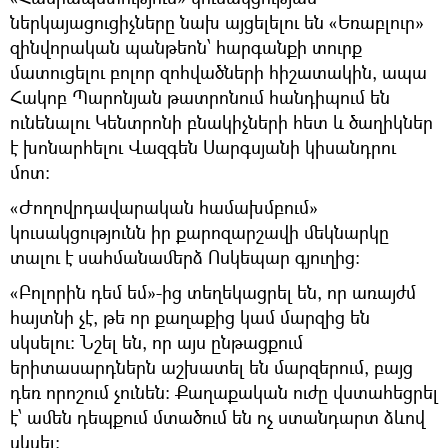
ներկայացուցիչները նախ այցելելու են «Եռաբլուր»
զինվորական պանթեոն՝ հարգանքի տուրք
մատուցելու բոլոր զոհվածների հիշատակին, ապա
Հակոբ Պարոնյան թատրոնում հանդիպում են
ունենալու Կենտրոնի բնակիչների հետ և ծաղիկներ
է խոնարհելու Վազգեն Սարգսյանի կիսանդրու
մոտ։
«Ժողովրդավարական համախմբում»
կուսակցությունն իր քարոզարշավի մեկնարկը
տալու է սահմանամերձ Ոսկեպար գյուղից։
«Բոլորին դեմ եմ»-ից տեղեկացրել են, որ առայժմ
հայտնի չէ, թե որ քաղաքից կամ մարզից են
սկսելու։ Նշել են, որ այս ընթացքում
երիտասարդներն աշխատել են մարզերում, բայց
դեռ որոշում չունեն։ Քաղաքական ուժը վստահեցրել
է՝ ամեն դեպքում մտածում են ոչ ստանդարտ ձևով
սկսել։