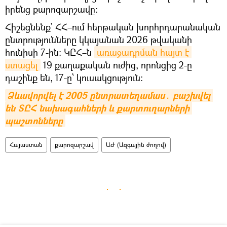
իրենց քարոզարշավը։
Հիշեցնենք` ՀՀ–ում հերթական խորհրդարանական
ընտրությունները կկայանան 2026 թվականի
հունիսի 7-ին։ ԿԸՀ–ն
առաջադրման հայտ է 
ստացել
19 քաղաքական ուժից, որոնցից 2-ը
դաշինք են, 17-ը՝ կուսակցություն։
Ձևավորվել է 2005 ընտրատեղամաս․ բաշխվել 
են ՏԸՀ նախագահների և քարտուղարների 
պաշտոնները
Հայաստան
քարոզարշավ
ԱԺ (Ազգային ժողով)