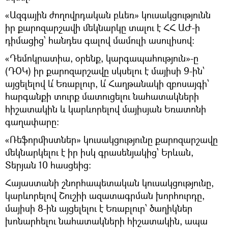
«Ազգային ժողովրդական բևեռ» կուսակցությունն
իր քարոզարշավի մեկնարկը տալու է ՀՀ ԱԺ-ի
դիմացից՝ հանդես գալով մամուլի ասուլիսով։
«Դեմոկրատիա, օրենք, կարգապահություն»-ը
(ԴՕԿ) իր քարոզարշավը սկսելու է մայիսի 9-ին՝
այցելելով և՛ Եռաբլուր, և՛ Հաղթանակի զբոսայգի՝
հարգանքի տուրք մատուցելու նահատակների
հիշատակին և կարևորելով մայիսյան Եռատոնի
գաղափարը։
«Ռեֆորմիստներ» կուսակցությունը քարոզարշավը
մեկնարկելու է իր իսկ գրասենյակից՝ Երևան,
Տերյան 10 հասցեից։
Հայաստանի շնորհապետական կուսակցությունը,
կարևորելով Շուշիի ազատագրման խորհուրդը,
մայիսի 8-ին այցելելու է Եռաբլուր՝ ծաղիկներ
խոնարհելու նահատակների հիշատակին, ապա