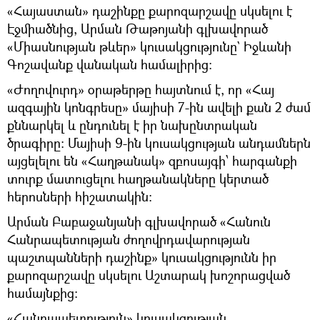
«Հայաստան» դաշինքը քարոզարշավը սկսելու է
Էջմիածնից, Արման Թաթոյանի գլխավորած
«Միասնության թևեր» կուսակցությունը` Իջևանի
Գոշավանք վանական համալիրից։
«Ժողովուրդ» օրաթերթը հայտնում է, որ «Հայ
ազգային կոնգրեսը» մայիսի 7-ին ավելի քան 2 ժամ
քննարկել և ընդունել է իր նախընտրական
ծրագիրը։ Մայիսի 9-ին կուսակցության անդամներն
այցելելու են «Հաղթանակ» զբոսայգի՝ հարգանքի
տուրք մատուցելու հաղթանակները կերտած
հերոսների հիշատակին։
Արման Բաբաջանյանի գլխավորած «Հանուն
Հանրապետության ժողովրդավարության
պաշտպանների դաշինք» կուսակցությունն իր
քարոզարշավը սկսելու Աշտարակ խոշորացված
համայնքից։
«Հանրապետություն» կուսակցության