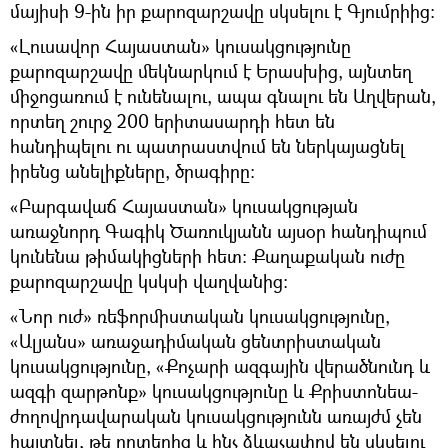
մայիսի 9-ին իր քարոզարշավը սկսելու է Գյումրիից։
«Լուսավոր Հայաստան» կուսակցությունը
քարոզարշավը մեկնարկում է Երասխից, այնտեղ
միջոցառում է ունենալու, ապա գնալու են Աղվերան,
որտեղ շուրջ 200 երիտասարդի հետ են
հանդիպելու ու պատրաստվում են ներկայացնել
իրենց անելիքները, ծրագիրը։
«Բարգավաճ Հայաստան» կուսակցության
առաջնորդ Գագիկ Ծառուկյանն այսօր հանդիպում
կունենա թիմակիցների հետ։ Քաղաքական ուժը
քարոզարշավը կսկսի վաղվանից։
«Նոր ուժ» ռեֆորմիստական կուսակցությունը,
«Ալյանս» առաջադիմական ցենտրիստական
կուսակցությունը, «Քոչարի ազգային վերածնունդ և
ազգի զարթոնք» կուսակցությունը և Քրիստոնեա-
ժողովրդավարական կուսակցությունն առայժմ չեն
հայտնել, թե որտեղից և ինչ ձևաչափով են սկսելու