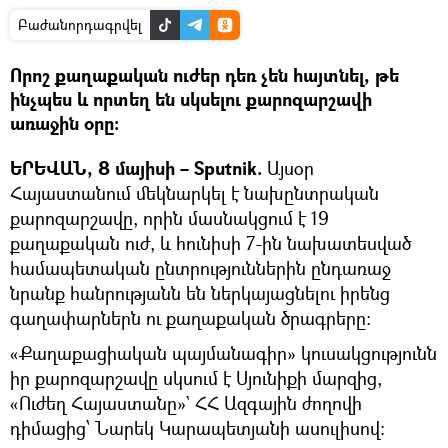
Բաժանորդագրվել
Որոշ քաղաքական ուժեր դեռ չեն հայտնել, թե
ինչպես և որտեղ են սկսելու քարոզարշավի
առաջին օրը։
ԵՐԵՎԱՆ, 8 մայիսի – Sputnik.
Այսօր
Հայաստանում մեկնարկել է նախընտրական
քարոզարշավը, որին մասնակցում է 19
քաղաքական ուժ, և հունիսի 7-ին նախատեսված
համապետական ընտրություններին ընդառաջ
նրանք հանրությանն են ներկայացնելու իրենց
գաղափարներն ու քաղաքական ծրագրերը։
«Քաղաքացիական պայմանագիր» կուսակցությունն
իր քարոզարշավը սկսում է Սյունիքի մարզից,
«Ուժեղ Հայաստանը»` ՀՀ Ազգային ժողովի
դիմացից՝ Նարեկ Կարապետյանի ասուլիսով։