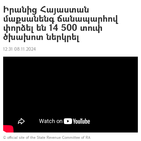
Իրանից Հայաստան
մաքսանենգ ճանապարհով
փորձել են 14 500 տուփ
ծխախոտ ներկրել
12:31 08.11.2024
©
official site of the State Revenue Committee of RA