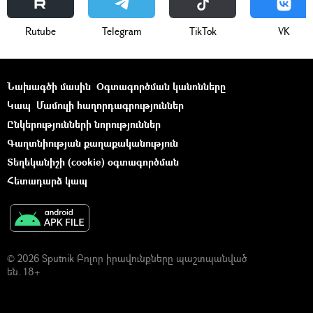
Rutube
Telegram
ТikТоk
VK
Նախագծի մասին
Օգտագործման կանոնները
Կապ
Մամուլի հաղորդագրություններ
Ընկերությունների նորություններ
Գաղտնիության քաղաքականություն
Տեղեկանիշի (cookie) օգտագործման
Հետադարձ կապ
© 2026 Sputnik Բոլոր իրավունքները պաշտպանված
են. 18+