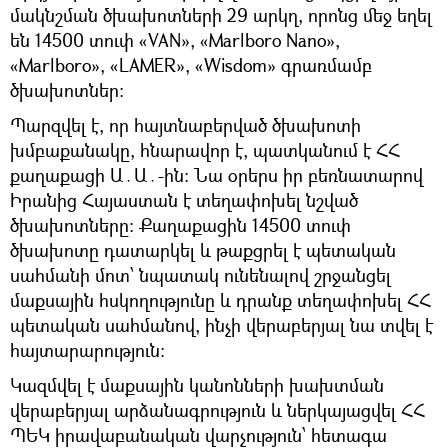
մակնշման ծխախոտների 29 արկղ, որոնց մեջ եղել
են 14500 տուփ «VAN», «Marlboro Nano»,
«Marlboro», «LAMER», «Wisdom» գրառմամբ
ծխախոտներ:
Պարզվել է, որ հայտնաբերված ծխախոտի
խմբաքանակը, հնարավոր է, պատկանում է ՀՀ
քաղաքացի Ա․Ա․-ին։ Նա օրերս իր բեռնատարով
Իրանից Հայաստան է տեղափոխել նշված
ծխախոտները: Քաղաքացին 14500 տուփ
ծխախոտը դատարկել և թաքցրել է պետական
սահմանի մոտ՝ նպատակ ունենալով շրջանցել
մաքսային հսկողությունը և դրանք տեղափոխել ՀՀ
պետական սահմանով, ինչի վերաբերյալ նա տվել է
հայտարարություն։
Կազմվել է մաքսային կանոնների խախտման
վերաբերյալ արձանագրություն և ներկայացվել ՀՀ
ՊԵԿ իրավաբանական վարչություն՝ հետագա