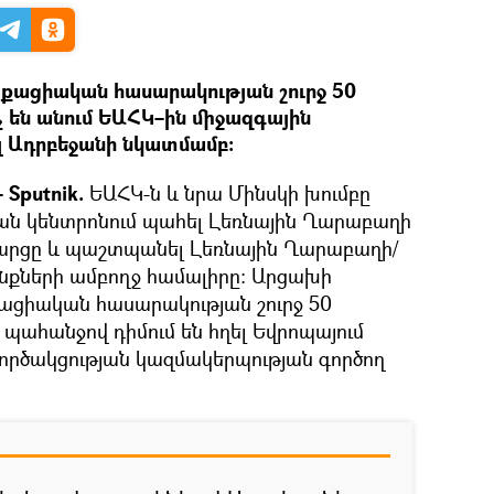
քացիական հասարակության շուրջ 50
չ են անում ԵԱՀԿ–ին միջազգային
 Ադրբեջանի նկատմամբ։
 Sputnik.
ԵԱՀԿ-ն և նրա Մինսկի խումբը
ան կենտրոնում պահել Լեռնային Ղարաբաղի
արցը և պաշտպանել Լեռնային Ղարաբաղի/
նքների ամբողջ համալիրը։ Արցախի
ցիական հասարակության շուրջ 50
 պահանջով դիմում են հղել Եվրոպայում
րծակցության կազմակերպության գործող