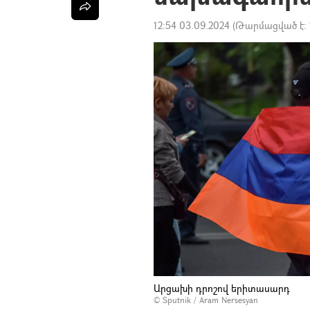
12:54 03.09.2024
(Թարմացված է:
Արցախի դրոշով երիտասարդ
© Sputnik / Aram Nersesyan