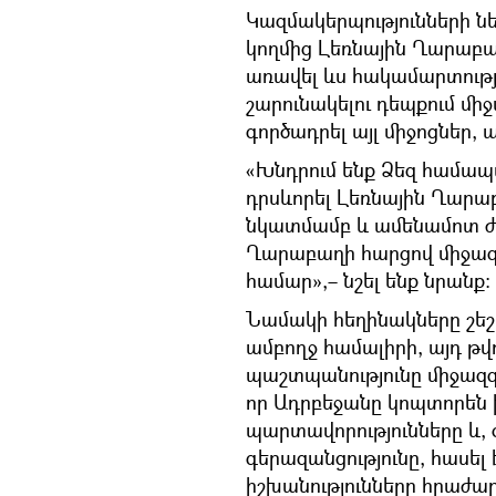
Կազմակերպությունների նե
կողմից Լեռնային Ղարաբա
առավել ևս հակամարտությա
շարունակելու դեպքում մ
գործադրել այլ միջոցներ,
«Խնդրում ենք Ձեզ համա
դրսևորել Լեռնային Ղարա
նկատմամբ և ամենամոտ ժ
Ղարաբաղի հարցով միջազ
համար»,– նշել ենք նրանք։
Նամակի հեղինակները շեշտ
ամբողջ համալիրի, այդ թվ
պաշտպանությունը միջազգա
որ Ադրբեջանը կոպտորեն 
պարտավորությունները և,
գերազանցությունը, հասել
իշխանությունները հրաժա