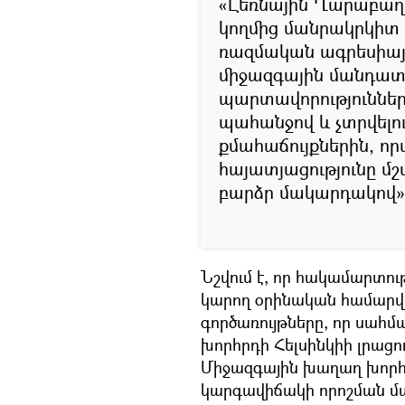
«Լեռնային Ղարաբաղի
կողմից մանրակրկիտ
ռազմական ագրեսիայի 
միջազգային մանդատ
պարտավորություննե
պահանջով և չտրվելո
քմահաճույքներին, որ
հայատյացությունը մ
բարձր մակարդակով»,
Նշվում է, որ հակամարտութ
կարող օրինական համարվ
գործառույթները, որ սահմ
խորհրդի Հելսինկիի լրաց
Միջազգային խաղաղ խորհ
կարգավիճակի որոշման մ