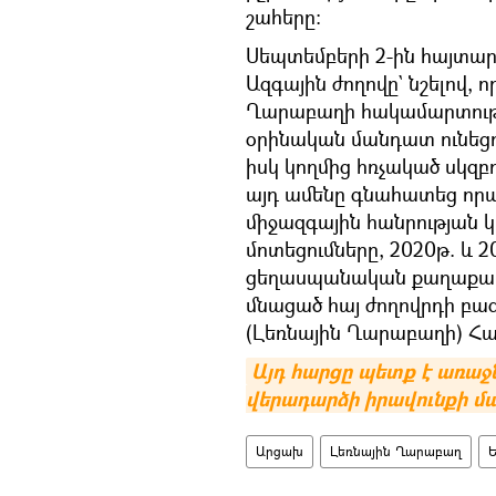
շահերը։
Սեպտեմբերի 2-ին հայտար
Ազգային ժողովը` նշելով, 
Ղարաբաղի հակամարտութ
օրինական մանդատ ունեցող
իսկ կողմից հռչակած սկզ
այդ ամենը գնահատեց որպե
միջազգային հանրության կ
մոտեցումները, 2020թ. և 
ցեղասպանական քաղաքակա
մնացած հայ ժողովրդի բա
(Լեռնային Ղարաբաղի) Հ
Այդ հարցը պետք է առաջ
վերադարձի իրավունքի մ
Արցախ
Լեռնային Ղարաբաղ