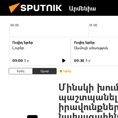
Արմենիա
00:00
01:00
Ուղիղ եթեր
Ուղիղ եթեր
Լուրեր
Մամուլի տեսություն
09:00
09:30
5 ր
5 ր
Երեկ
Այսօր
Եթեր
Մինսկի խու
պաշտպանել 
իրավունքնե
նախագահի