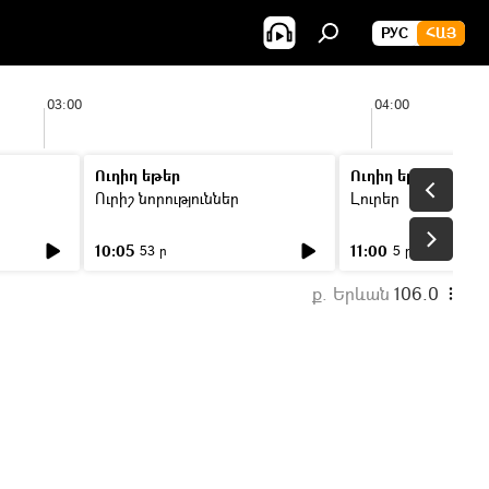
РУС
ՀԱՅ
03:00
04:00
Ուղիղ եթեր
Ուղիղ եթեր
Ուրիշ նորություններ
Լուրեր
10:05
11:00
53 ր
5 ր
ք. Երևան
106.0