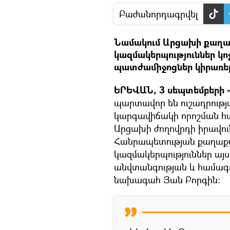
Բաժանորդագրվել
Նամակում Արցախի քաղա
կազմակերպություններ կո
պատժամիջոցներ կիրառել
ԵՐԵՎԱՆ, 3 սեպտեմբերի –
պարտավոր են ուշադրությ
կարգավիճակի որոշման հ
Արցախի ժողովրդի իրավու
Հանրապետության քաղաքա
կազմակերպություններ այս
անվտանգության և համագո
նախագահ Յան Բորգին։