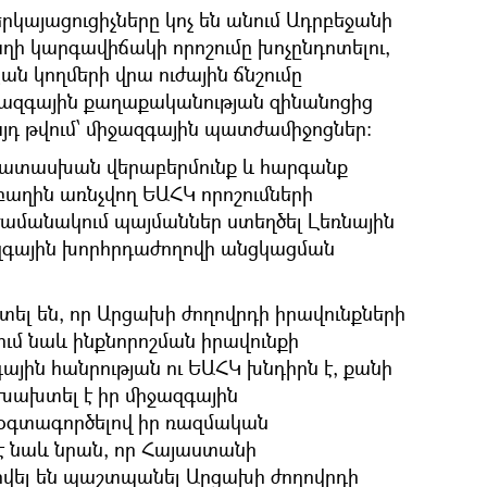
րկայացուցիչները կոչ են անում Ադրբեջանի
ղի կարգավիճակի որոշումը խոչընդոտելու,
ն կողմերի վրա ուժային ճնշումը
իջազգային քաղաքականության զինանոցից
 այդ թվում՝ միջազգային պատժամիջոցներ։
պատասխան վերաբերմունք և հարգանք
բաղին առնչվող ԵԱՀԿ որոշումների
ամանակում պայմաններ ստեղծել Լեռնային
գային խորհրդաժողովի անցկացման
ել են, որ Արցախի ժողովրդի իրավունքների
ում նաև ինքնորոշման իրավունքի
յին հանրության ու ԵԱՀԿ խնդիրն է, քանի
խախտել է իր միջազգային
 օգտագործելով իր ռազմական
 է նաև նրան, որ Հայաստանի
րվել են պաշտպանել Արցախի ժողովրդի