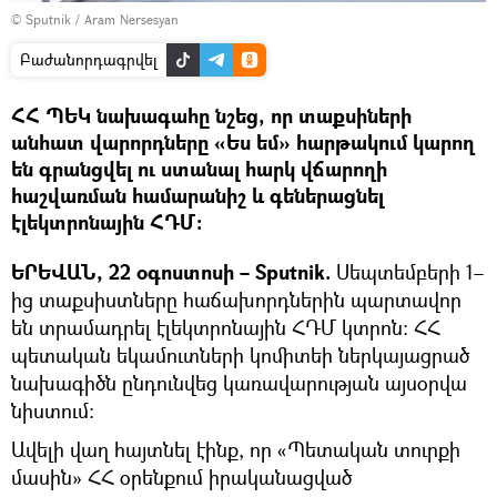
© Sputnik / Aram Nersesyan
Բաժանորդագրվել
ՀՀ ՊԵԿ նախագահը նշեց, որ տաքսիների
անհատ վարորդները «Ես եմ» հարթակում կարող
են գրանցվել ու ստանալ հարկ վճարողի
հաշվառման համարանիշ և գեներացնել
էլեկտրոնային ՀԴՄ։
ԵՐԵՎԱՆ, 22 օգոստոսի – Sputnik.
Սեպտեմբերի 1–
ից տաքսիստները հաճախորդներին պարտավոր
են տրամադրել էլեկտրոնային ՀԴՄ կտրոն։ ՀՀ
պետական եկամուտների կոմիտեի ներկայացրած
նախագիծն ընդունվեց կառավարության այսօրվա
նիստում։
Ավելի վաղ հայտնել էինք, որ «Պետական տուրքի
մասին» ՀՀ օրենքում իրականացված