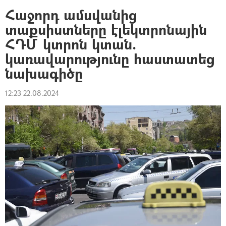
Հաջորդ ամսվանից
տաքսիստները էլեկտրոնային
ՀԴՄ կտրոն կտան.
կառավարությունը հաստատեց
նախագիծը
12:23 22.08.2024