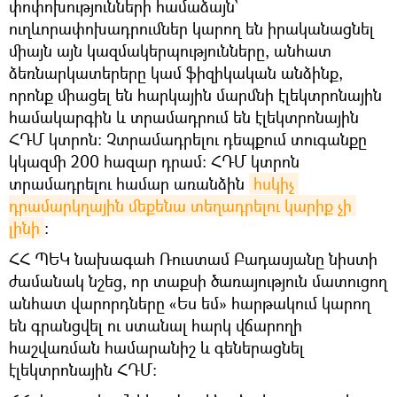
փոփոխությունների համաձայն`
ուղևորափոխադրումներ կարող են իրականացնել
միայն այն կազմակերպությունները, անհատ
ձեռնարկատերերը կամ ֆիզիկական անձինք,
որոնք միացել են հարկային մարմնի էլեկտրոնային
համակարգին և տրամադրում են էլեկտրոնային
ՀԴՄ կտրոն։ Չտրամադրելու դեպքում տուգանքը
կկազմի 200 հազար դրամ։ ՀԴՄ կտրոն
տրամադրելու համար առանձին
հսկիչ 
դրամարկղային մեքենա տեղադրելու կարիք չի 
լինի
։
ՀՀ ՊԵԿ նախագահ Ռուստամ Բադասյանը նիստի
ժամանակ նշեց, որ տաքսի ծառայություն մատուցող
անհատ վարորդները «Ես եմ» հարթակում կարող
են գրանցվել ու ստանալ հարկ վճարողի
հաշվառման համարանիշ և գեներացնել
էլեկտրոնային ՀԴՄ։