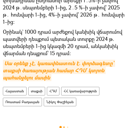
փոխադրման ընդհանուր արժեքի 1․5%–ի չափով`
2024 թ․սեպտեմբերի 1–ից, 2․5 %–ի չափով՝ 2025
թ․ հունվարի 1–ից, 4%–ի չափով՝ 2026 թ․ հունվարի
1–ից։
Օրինակ` 1000 դրամ արժեքով կանխիկ վճարումով
պատվերի դեպքում պետական տուրքը 2024 թ.
սեպտեմբերի 1–ից կկազմի 20 դրամ, անկանխիկ
վճարման դեպքում՝ 15 դրամ։
Սա օրենք չէ, կառափնատուն է. փորձագետը` 
տաքսի ծառայության համար ՀԴՄ կտրոն 
պահանջելու մասին
Հայաստան
տաքսի
ՀԴՄ
ՀՀ կառավարություն
Ռուստամ Բադասյան
Նիկոլ Փաշինյան