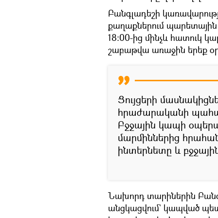
Բանգլադեշի կառավարությո
քաղաքներում պարետային
18։00-ից մինչև հատուկ կա
շաբաթվա առաջին երեք օր
Ցույցերի մասնակիցն
հրաժարականի պահան
Բջջային կապի օպեր
մարմիններից հրահա
ինտերնետը և բջջայի
Նախորդ տարիներին Բանգլ
անցկացվում` կապված պետ