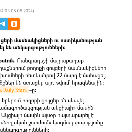
14:03 05.08.2024
)
ւյցերի մասնակիցների ու ոստիկանության
լ են անկարգությունների։
utnik.
Բանգլադեշի մայրաքաղաք
աղաքներում բողոքի ցույցերի մասնակիցների
խումների հետևանքով 22 մարդ է մահացել,
ներ են ստացել, այդ թվում՝ հրազենային:
«Daily Star»
–ը:
րկրում բողոքի ցույցեր են սկսվել
չհամագործակցության ակցիայի» մասին
 Ակցիայի մասին այսօր հայտարարել է
անողական շարժում» կազմակերպությունը:
անկարգությունների։