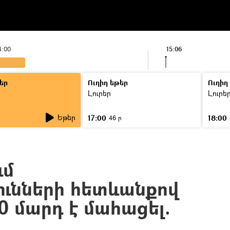
4:00
15:06
եր
Ուղիղ եթեր
Ուղիղ
Լուրեր
Լուրե
Եթեր
17:00
18:00
ր
46 ր
ւմ
ունների հետևանքով
0 մարդ է մահացել.