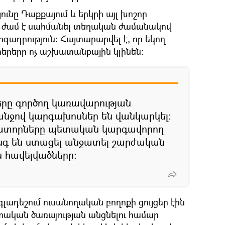
ւնը Դաքքայում և երկրի այլ խոշոր
 ժամ է սահմանել տեղական ժամանակով
րգադրություն։ Հայտարարվել է, որ եկող
երերը ոչ աշխատանքային կլինեն։
երը գործող կառավարության
ջով կարգախոսներ են վանկարկել։
ատորները պետական կարգավորող
նգ են ստացել անջատել շարժական
ն հավելվածները:
ադեշում ուսանողական բողոքի ցույցեր էին
ական ծառայության անցնելու համար