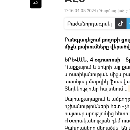
17:16 04.08.2024
(Թարմացված է:
Բաժանորդագրվել
Բանգլադեշում բողոքի ցո
միջև բախումները վերածվե
ԵՐԵՎԱՆ, 4 օգոստոսի – Sp
Դաքքայում և երկրի այլ ք
և ոստիկանության միջև բա
տասնյակ մարդիկ վնասվածք
Տեղեկությունը հայտնում է
Մայրաքաղաքում և ամբողջ ե
իշխանությունների հետ «
հայտարարությունից հետո։
«Խտրականության դեմ ուս
Բախումները վերածվել են 