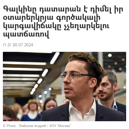
Գալկինը դատարան է դիմել իր
օտարերկրյա գործակալի
կարգավիճակը չչեղարկելու
պատճառով
11:21 30.07.2024
© Photo :
Любимов Андрей / АГН "Москва"