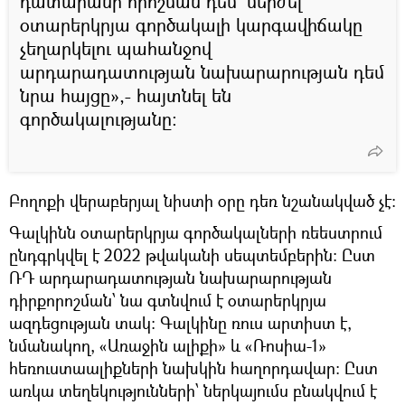
դատարանի որոշման դեմ՝ մերժել
օտարերկրյա գործակալի կարգավիճակը
չեղարկելու պահանջով
արդարադատության նախարարության դեմ
նրա հայցը»,- հայտնել են
գործակալությանը:
Բողոքի վերաբերյալ նիստի օրը դեռ նշանակված չէ։
Գալկինն օտարերկրյա գործակալների ռեեստրում
ընդգրկվել է 2022 թվականի սեպտեմբերին։ Ըստ
ՌԴ արդարադատության նախարարության
դիրքորոշման՝ նա գտնվում է օտարերկրյա
ազդեցության տակ։ Գալկինը ռուս արտիստ է,
նմանակող, «Առաջին ալիքի» և «Ռոսիա-1»
հեռուստաալիքների նախկին հաղորդավար։ Ըստ
առկա տեղեկությունների՝ ներկայումս բնակվում է