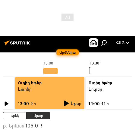
ՀԱՅ
Արմենիա
13:00
13:30
Ուղիղ եթեր
Ուղիղ եթեր
Լուրեր
Լուրեր
Եթեր
13:00
14:00
9 ր
44 ր
Երեկ
Այսօր
ք. Երևան
106.0