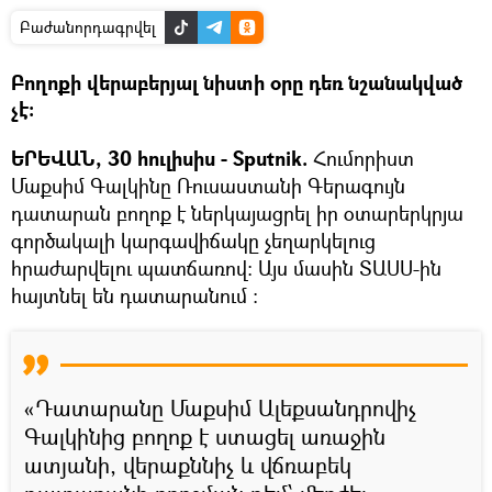
Բաժանորդագրվել
Բողոքի վերաբերյալ նիստի օրը դեռ նշանակված
չէ։
ԵՐԵՎԱՆ, 30 հուլիսիս - Sputnik.
Հումորիստ
Մաքսիմ Գալկինը Ռուսաստանի Գերագույն
դատարան բողոք է ներկայացրել իր օտարերկրյա
գործակալի կարգավիճակը չեղարկելուց
հրաժարվելու պատճառով։ Այս մասին ՏԱՍՍ-ին
հայտնել են դատարանում ։
«Դատարանը Մաքսիմ Ալեքսանդրովիչ
Գալկինից բողոք է ստացել առաջին
ատյանի, վերաքննիչ և վճռաբեկ