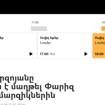
17:00
18
եր
Ուղիղ եթեր
Ուղիղ
Լուրեր
Լուրե
17:00
18:00
ր
13 ր
րզոյանը
ն է մաղթել Փարիզ
 մարզիկներին
14:30 27.07.2024
)