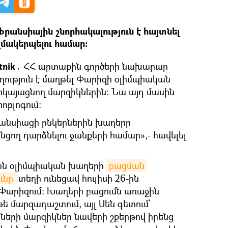
անսիային շնորհակալություն է հայտնել
մակերպելու համար։
tnik․
ՀՀ արտաքին գործերի նախարար
ություն է մաղթել Փարիզի օլիմպիական
կայացնող մարզիկներին։ Նա այդ մասին
րոբլոգում։
ֆրանսիացի ընկերներին խաղերը
նցող դարձնելու ջանքերի համար»,- հավելել
յին օլիմպիական խաղերի
բացման 
ւնը 
տեղի ունեցավ հուլիսի 26-ին
Փարիզում։ Խաղերի բացումն առաջին
թե մարզադաշտում, այլ Սեն գետում՝
ների մարզիկներ նավերի շքերթով իրենց