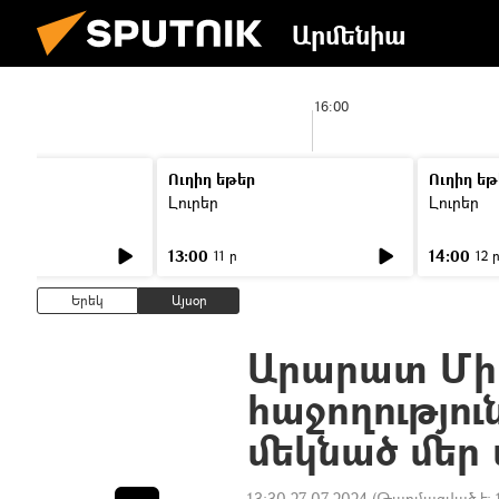
Արմենիա
:00
16:00
Ուղիղ եթեր
Ուղիղ եթ
Լուրեր
Լուրեր
13:00
14:00
11 ր
12 
Երեկ
Այսօր
Արարատ Մի
հաջողությու
մեկնած մեր
13:30 27.07.2024
(Թարմացված է: