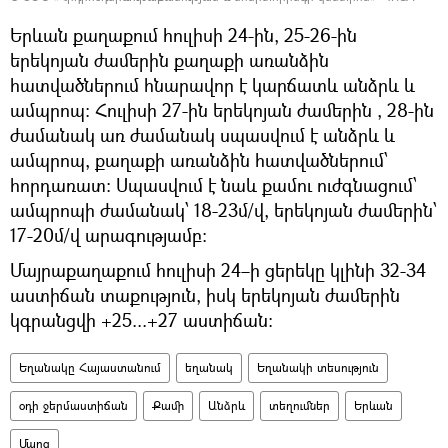
Երևան քաղաքում հուլիսի 24-ին, 25-26-ին
երեկոյան ժամերին քաղաքի առանձին
հատվածներում հնարավոր է կարճատև անձրև և
ամպրոպ։ Հուլիսի 27-ին երեկոյան ժամերին , 28-ին
ժամանակ առ ժամանակ սպասվում է անձրև և
ամպրոպ, քաղաքի առանձին հատվածներում՝
հորդառատ։ Սպասվում է նաև քամու ուժգնացում՝
ամպրոպի ժամանակ՝ 18-23մ/վ, երեկոյան ժամերին՝
17-20մ/վ արագությամբ։
Մայրաքաղաքում հուլիսի 24–ի ցերեկը կլինի 32-34
աստիճան տաքություն, իսկ երեկոյան ժամերին
կգրանցվի +25...+27 աստիճան։
Եղանակը Հայաստանում
եղանակ
Եղանակի տեսություն
օդի ջերմաստիճան
Քամի
Անձրև
տեղումներ
Երևան
Մարզ