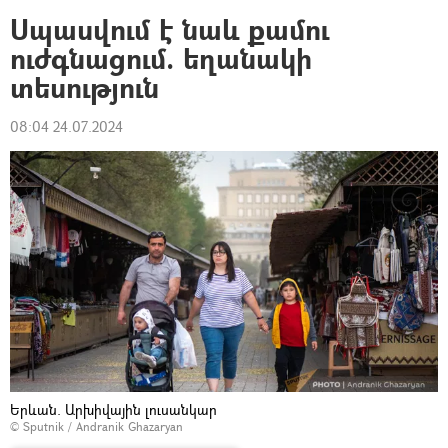
Սպասվում է նաև քամու
ուժգնացում. եղանակի
տեսություն
08:04 24.07.2024
Երևան. Արխիվային լուսանկար
© Sputnik / Andranik Ghazaryan