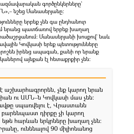
եր ռազմավարական գործընկերները`
Ն»,– նշեց Մանասերյանը։
յունները երբեք չեն գա ընդհանուր
ում նրանց պատճառով երբեք խաղաղ
արածաշրջանում։ Մանասերյանի խոսքով` նաև
վային Կովկասի երեք պետությունները
որոշեն իրենց ապագան, քանի որ նրանք
կաներով այնքան էլ հետաքրքիր չեն։
է աշխարհագրորեն, չեք կարող նրան
քիան ու ԱՄՆ–ն Կովկասի մաս չեն։
նավթը սպառվելու է, Վրաստանն
բարենպաստ դիրքը չի կարող
, եթե հարևան երկրները խաղաղ չեն։
րանը, ունենալով 90 միլիոնանոց