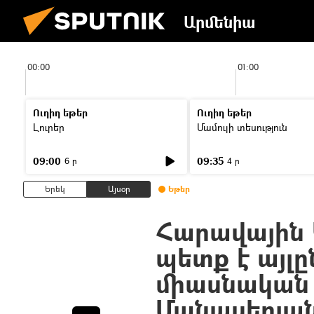
Արմենիա
00:00
01:00
Ուղիղ եթեր
Ուղիղ եթեր
Լուրեր
Մամուլի տեսություն
09:00
09:35
6 ր
4 ր
Երեկ
Այսօր
Եթեր
Հարավային 
պետք է այլ
միասնական 
Մանասերյա