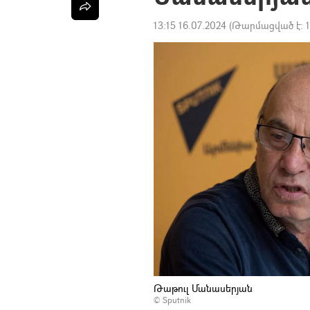
13:15 16.07.2024
(Թարմացված է:
Թաթուլ Մանասերյան
© Sputnik