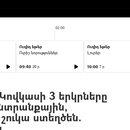
02:00
Ուղիղ եթեր
Ուղիղ եթեր
Ուրիշ նորություններ
Լուրեր
09:40
10:00
20 ր
7 ր
Կովկասի 3 երկրները
ընտրանքային,
շուկա ստեղծեն.
ն