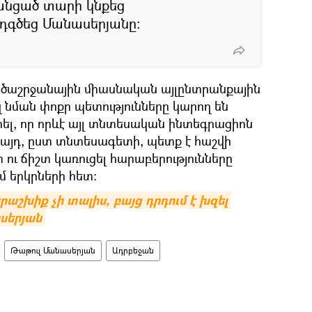
անցած տարի կնքեց
դգծեց Մանասերյանը։
ածաշրջանային միասնական այլընտրանքային
զ նման փոքր պետությունները կարող են
րել, որ որևէ այլ տնտեսական ինտեգրացիոն
նչ այդ, ըստ տնտեսագետի, պետք է հաշվի
տ ու ճիշտ կառուցել հարաբերությունները
 երկրների հետ։
րաշխիք չի տալիս, բայց դրդում է խզել 
սերյան
Թաթուլ Մանասերյան
Ադրբեջան