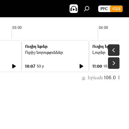
РУС
ՀԱՅ
03:00
04:00
Ուղիղ եթեր
Ուղիղ եթեր
Ուրիշ նորություններ
Լուրեր
10:07
11:00
53 ր
10 ր
ք. Երևան
106.0