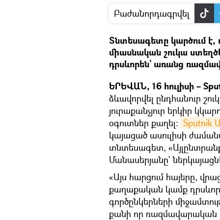
Բաժանորդագրվել
Տնտեսագետը կարծում է, 
միասնական շուկա ստեղծ
դրսևորեն` առանց ռազմա
ԵՐԵՎԱՆ, 16 հուլիսի – Spu
ձևավորվել ընդհանուր շու
յուրաքանչյուր երկիր կկ
օգուտներ քաղել։
Sputnik
կայացած ասուլիսի ժաման
տնտեսագետ, «Այլընտրանք
Մանասերյանը` ներկայացն
«Այս հարցում հայերը, վր
քաղաքական կամք դրսևո
գործընկերների միջամտութ
քանի որ ռազմավարական որ