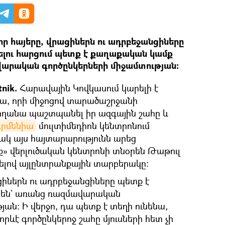
որ հայերը, վրացիներն ու ադրբեջանցիները
ելու հարցում պետք է քաղաքական կամք
վարական գործընկերների միջամտության։
tnik.
Հարավային Կովկասում կարելի է
կա, որի միջոցով տարածաշրջանի
արողանա պաշտպանել իր ազգային շահը և
 Արմենիա
մուլտիմեդիոն կենտրոնում
ակ այս հայտարարությունն արեց
» վերլուծական կենտրոնի տնօրեն Թաթուլ
ելով այլընտրանքային տարբերակը։
ացիներն ու ադրբեջանցիները պետք է
րեն` առանց ռազմավարական
յան։ Ի վերջո, դա պետք է տեղի ունենա,
ևէ գործընկերոջ շահը մյուսների հետ չի