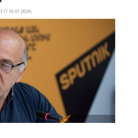
13:17 16.07.2024
)