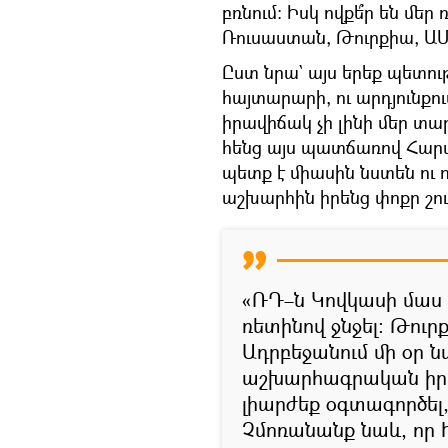
բռնում։ Իսկ ովքե՞ր են մ
Ռուսաստան, Թուրքիա, ԱՄ
Ըստ նրա` այս երեք պետութ
հայտարարի, ու արդյունք
իրավիճակ չի լինի մեր տ
հենց այս պատճառով Հարա
պետք է միասին նստեն ու 
աշխարհին իրենց փոքր շու
«ՌԴ–ն Կովկասի մաս 
ռետինով ջնջել։ Թուր
Ադրբեջանում մի օր 
աշխարհագրական իր 
լիարժեք օգտագործել
Չմոռանանք նաև, որ Ի