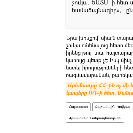
շուկա, ԵԱՏՄ–ի հետ 
համաձայնագիր»,– ըն
Նրա խոսքով` միայն տար
շուկա ունենալուց հետո մե
իրենց թույլ տալ հայտարա
կառույց պետք չէ։ Իսկ մի
նստել իրողությունների հե
ռազմավարական, բարեկամ
Արևմուտքը ՀՀ–ին ոչ մի ե
կապերը ՌԴ–ի հետ. Մանա
Հայաստան
Հարավային Կովկաս
Վրաստանի Հանրապետություն