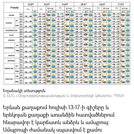
Եղանակի տեսություն
©
ՇՄՆ «Հիդրոօդերևութաբանության և մոնիտորինգի կենտրոն» ՊՈԱԿ
Երևան քաղաքում հուլիսի 13-17-ի գիշերը և
երեկոյան քաղաքի առանձին հատվածներում
հնարավոր է կարճատև անձրև և ամպրոպ:
Ամպրոպի ժամանակ սպասվում է քամու