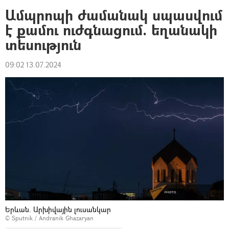
Ամպրոպի ժամանակ սպասվում
է քամու ուժգնացում. եղանակի
տեսություն
09:02 13.07.2024
Երևան. Արխիվային լուսանկար
© Sputnik / Andranik Ghazaryan