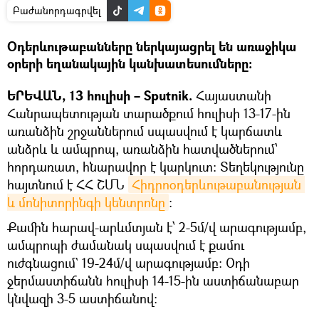
Բաժանորդագրվել
Օդերևութաբանները ներկայացրել են առաջիկա
օրերի եղանակային կանխատեսումները։
ԵՐԵՎԱՆ, 13 հուլիսի – Sputnik.
Հայաստանի
Հանրապետության տարածքում հուլիսի 13-17-ին
առանձին շրջաններում սպասվում է կարճատև
անձրև և ամպրոպ, առանձին հատվածներում՝
հորդառատ, հնարավոր է կարկուտ: Տեղեկությունը
հայտնում է ՀՀ ՇՄՆ
Հիդրոօդերևութաբանության 
և մոնիտորինգի կենտրոնը
։
Քամին հարավ-արևմտյան է՝ 2-5մ/վ արագությամբ,
ամպրոպի ժամանակ սպասվում է քամու
ուժգնացում` 19-24մ/վ արագությամբ: Օդի
ջերմաստիճանն հուլիսի 14-15-ին աստիճանաբար
կնվազի 3-5 աստիճանով։