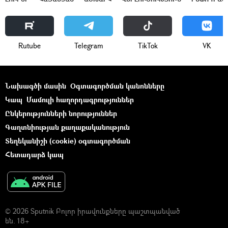
Rutube
Telegram
ТikТоk
VK
Նախագծի մասին
Օգտագործման կանոնները
Կապ
Մամուլի հաղորդագրություններ
Ընկերությունների նորություններ
Գաղտնիության քաղաքականություն
Տեղեկանիշի (cookie) օգտագործման
Հետադարձ կապ
© 2026 Sputnik Բոլոր իրավունքները պաշտպանված
են. 18+