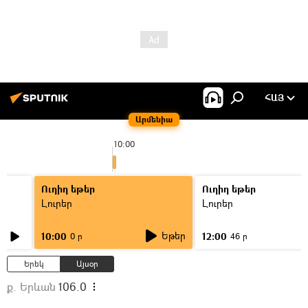
ՀԱՅ
Արմենիա
10:00
Ուղիղ եթեր
Ուղիղ եթեր
Լուրեր
Լուրեր
Եթեր
10:00
12:00
0 ր
46 ր
Երեկ
Այսօր
ք. Երևան
106.0