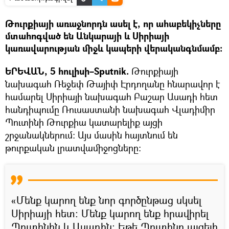
Թուրքիայի առաջնորդն ասել է, որ ահաբեկիչները
մտահոգված են Անկարայի և Սիրիայի
կառավարության միջև կապերի վերականգնմամբ։
ԵՐԵՎԱՆ, 5 հուլիսի–Sputnik.
Թուրքիայի
նախագահ Ռեջեփ Թայիփ Էրդողանը հնարավոր է
համարել Սիրիայի նախագահ Բաշար Ասադի հետ
հանդիպումը Ռուսաստանի նախագահ Վլադիմիր
Պուտինի Թուրքիա կատարելիք այցի
շրջանակներում: Այս մասին հայտնում են
թուրքական լրատվամիջոցները։
«Մենք կարող ենք նոր գործընթաց սկսել
Սիրիայի հետ։ Մենք կարող ենք հրավիրել
Պուտինին և Ասադին։ Եթե Պուտինը այցելի