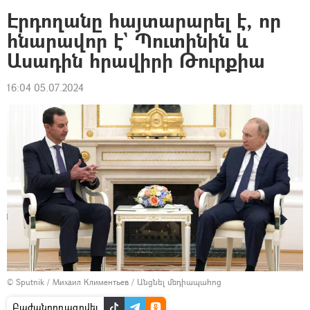
Էրդողանը հայտարարել է, որ
հնարավոր է` Պուտինին և
Ասադին հրավիրի Թուրքիա
16:04 05.07.2024
© Sputnik / Михаил Климентьев
/
Անցնել մեդիապահոց
Բաժանորդագրվել