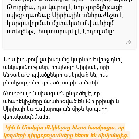
Թուրքիա, դա կարող է նոր գործընթացի
սկիզբ դառնալ։ Սիրիային անհրաժեշտ է
կարգավորման մշտական մեխանիզմ
ստեղծել»,–հայտարարել է Էրդողանը։
Նրա խոսքով՝ չափազանց կարևոր է վերջ դնել
անկայունությանը, որպեսզի Սիրիան, որի
ենթակառուցվածքները ավերված են, իսկ
բնակչությունը՝ ցրված, ոտքի կանգնի:
Թուրքիայի նախագահն ընդգծել է, որ
ահաբեկիչները մտահոգված են Թուրքիայի և
Սիրիայի կառավարության միջև կապերի
վերականգնմամբ:
Կիև և Մոսկվա մեկնելուց հետո հասկացա, որ 
կողմերի դիրքորոշումները հեռու են միմյանցից. 