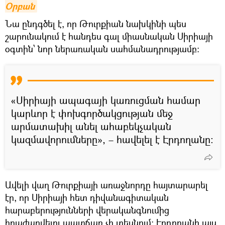
Оրբան
Նա ընդգծել է, որ Թուրքիան նախկինի պես
շարունակում է հանդես գալ միասնական Սիրիայի
օգտին՝ նոր ներառական սահմանադրությամբ:
«Սիրիայի ապագայի կառուցման համար
կարևոր է փոխգործակցության մեջ
արմատախիլ անել ահաբեկչական
կազմավորումները», – հավելել է Էրդողանը:
Ավելի վաղ Թուրքիայի առաջնորդը հայտարարել
էր, որ Սիրիայի հետ դիվանագիտական
հարաբերությունների վերականգնումից
հրաժարվելու պատճառ չի տեսնում: Էրդողանի այս