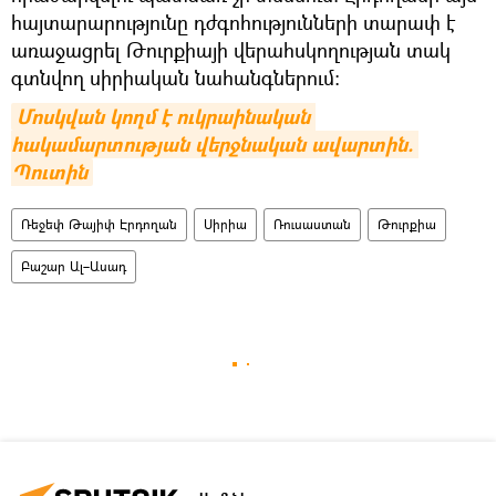
հայտարարությունը դժգոհությունների տարափ է
առաջացրել Թուրքիայի վերահսկողության տակ
գտնվող սիրիական նահանգներում:
Մոսկվան կողմ է ուկրաինական 
հակամարտության վերջնական ավարտին. 
Պուտին
Ռեջեփ Թայիփ Էրդողան
Սիրիա
Ռուսաստան
Թուրքիա
Բաշար Ալ–Ասադ