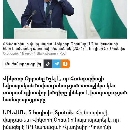
Հունգարիայի վարչապետ Վիկտոր Օրբանը ՌԴ նախագահի
հետ համատեղ ասուլիսի ժամանակ (2024թ․ հուլիսի 5). Մոսկվա
© Sputnik / Валерий Шарифулин / Pool
Բաժանորդագրվել
Վիկտոր Օրբանը նշել է, որ Հունգարիայի
եվրոպական նախագահության առաջիկա կես
տարում գլխավոր խնդիրը լինելու է խաղաղության
համար պայքարը
ԵՐԵՎԱՆ, 5 հուլիսի– Sputnik.
Հունգարիայի
վարչապետ Վիկտոր Օրբանը հայտարարել է, որ
իմացել է ՌԴ նախագահ Վլադիմիր Պուտինի