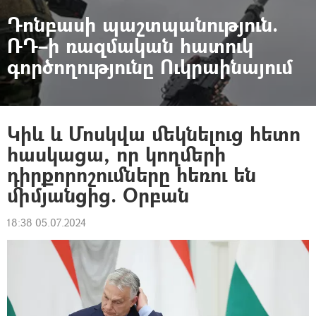
Դոնբասի պաշտպանություն.
ՌԴ–ի ռազմական հատուկ
գործողությունը Ուկրաինայում
Կիև և Մոսկվա մեկնելուց հետո
հասկացա, որ կողմերի
դիրքորոշումները հեռու են
միմյանցից. Оրբան
18:38 05.07.2024