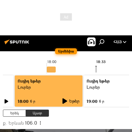
ՀԱՅ
Արմենիա
18:00
18:33
Ուղիղ եթեր
Ուղիղ եթեր
Լուրեր
Լուրեր
Եթեր
18:00
19:00
6 ր
6 ր
Երեկ
Այսօր
ք. Երևան
106.0