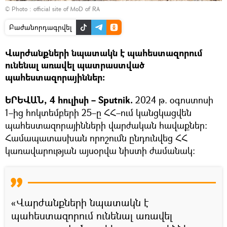
© Photo :
official site of MoD of RA
Բաժանորդագրվել
Վարժանքների նպատակն է պահեստազորում
ունենալ առավել պատրաստված
պահեստազորայիններ։
ԵՐԵՎԱՆ, 4 հուլիսի – Sputnik.
2024 թ. օգոստոսի
1–ից հոկտեմբերի 25–ը ՀՀ–ում կանցկացվեն
պահեստազորայինների վարժական հավաքներ։
Համապատասխան որոշումն ընդունվեց ՀՀ
կառավարության այսօրվա նիստի ժամանակ։
«Վարժանքների նպատակն է
պահեստազորում ունենալ առավել