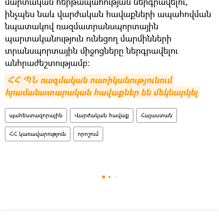
մարտական հերթապահության ներգրավելու,
ինչպես նաև վարժական հավաքների ապահովման
նպատակով ռազմատրանսպորտային
պարտականություն ունեցող մարմինների
տրանսպորտային միջոցները ներգրավելու
անհրաժեշտությամբ:
ՀՀ ՊՆ ռազմական ոստիկանությունում 
հրամանատարական հավաքներ են մեկնարկել
պահեստազորային
Վարժական հավաք
Հայաստան
ՀՀ կառավարություն
որոշում