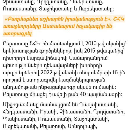
Չինաստանը, Ղրղզստանը, Պակիստանը,
Ռուսաստանը, Տաջիկստանը և Ուզբեկստանը։
«Բազմաբևեռ աշխարհն իրականություն է». ՇՀԿ 
առաջնորդները Աստանայում հռչակագիր են 
ստորագրել
Բելառուսը ՇՀԿ–ին մասնակցում է 2010 թվականից`
երկխոսության գործընկերոջ, իսկ 2015 թվականից`
դիտորդի կարգավիճակով։ Սամարղանդում
պետությունների ղեկավարների խորհրդի
արդյունքներով 2022 թվականի սեպտեմբերի 16-ին
որոշում է ստորագրվել կազմակերպության
անդամության ընթացակարգը սկսվելու մասին։
Բելառուսը միացել է ավելի քան 40 պայմանագրի։
Միջոցառմանը մասնակցում են Ղազախստանի,
Հնդկաստանի, Իրանի, Չինաստանի, Ղրղզստանի,
Պակիստանի, Ռուսաստանի, Տաջիկստանի,
Ուզբեկստանի, Բելառուսի, Մոնղոլիայի,