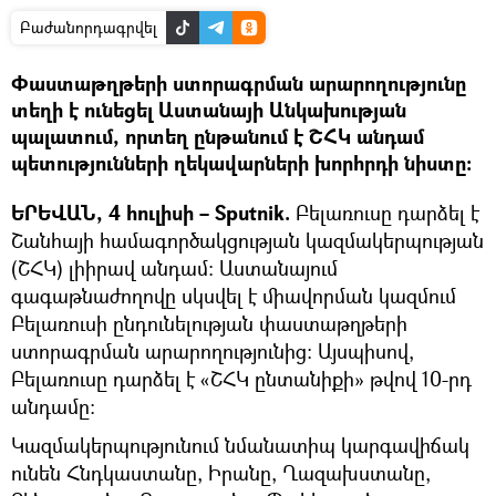
Բաժանորդագրվել
Փաստաթղթերի ստորագրման արարողությունը
տեղի է ունեցել Աստանայի Անկախության
պալատում, որտեղ ընթանում է ՇՀԿ անդամ
պետությունների ղեկավարների խորհրդի նիստը:
ԵՐԵՎԱՆ, 4 հուլիսի – Sputnik.
Բելառուսը դարձել է
Շանհայի համագործակցության կազմակերպության
(ՇՀԿ) լիիրավ անդամ։ Աստանայում
գագաթնաժողովը սկսվել է միավորման կազմում
Բելառուսի ընդունելության փաստաթղթերի
ստորագրման արարողությունից։ Այսպիսով,
Բելառուսը դարձել է «ՇՀԿ ընտանիքի» թվով 10-րդ
անդամը։
Կազմակերպությունում նմանատիպ կարգավիճակ
ունեն Հնդկաստանը, Իրանը, Ղազախստանը,