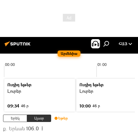
ՀԱՅ
Արմենիա
00:00
01:00
Ուղիղ եթեր
Ուղիղ եթեր
Լուրեր
Լուրեր
09:34
10:00
46 ր
46 ր
Երեկ
Այսօր
Եթեր
ք. Երևան
106.0