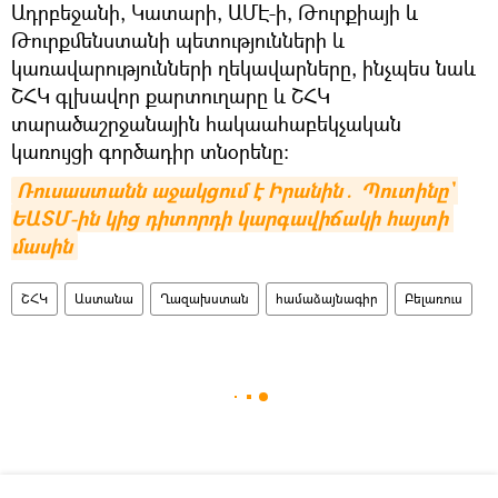
Ադրբեջանի, Կատարի, ԱՄԷ-ի, Թուրքիայի և
Թուրքմենստանի պետությունների և
կառավարությունների ղեկավարները, ինչպես նաև
ՇՀԿ գլխավոր քարտուղարը և ՇՀԿ
տարածաշրջանային հակաահաբեկչական
կառույցի գործադիր տնօրենը:
Ռուսաստանն աջակցում է Իրանին․ Պուտինը` 
ԵԱՏՄ-ին կից դիտորդի կարգավիճակի հայտի 
մասին
ՇՀԿ
Աստանա
Ղազախստան
համաձայնագիր
Բելառուս