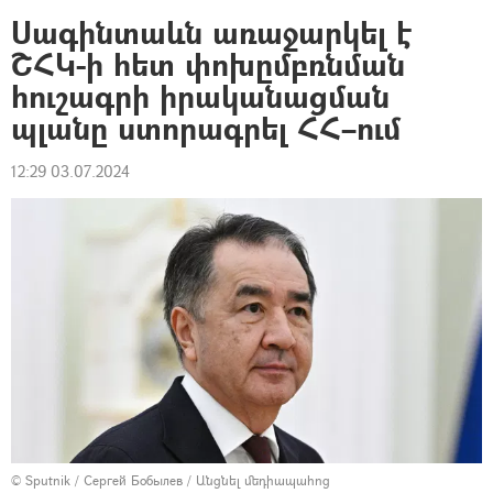
Սագինտաևն առաջարկել է
ՇՀԿ-ի հետ փոխըմբռնման
հուշագրի իրականացման
պլանը ստորագրել ՀՀ–ում
12:29 03.07.2024
© Sputnik / Сергей Бобылев
/
Անցնել մեդիապահոց