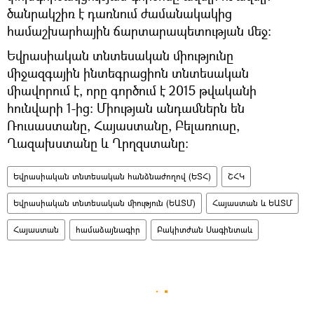
ծանրակշիռ է դառնում ժամանակակից
համաշխարհային ճարտարապետության մեջ:
Եվրասիական տնտեսական միությունը
միջազգային ինտեգրացիոն տնտեսական
միավորում է, որը գործում է 2015 թվականի
հունվարի 1-ից: Միության անդամներն են
Ռուսաստանը, Հայաստանը, Բելառուսը,
Ղազախստանը և Ղրղզստանը:
Եվրասիական տնտեսական հանձնաժողով (ԵՏՀ)
ՇՀԿ
Եվրասիական տնտեսական միություն (ԵԱՏՄ)
Հայաստան և ԵԱՏՄ
Հայաստան
համաձայնագիր
Բակիտժան Սագինտաև