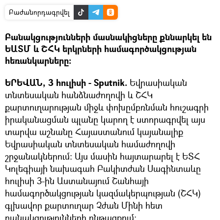
Բաժանորդագրվել
Բանակցությունների մասնակիցները քննարկել են
ԵԱՏՄ և ՇՀԿ երկրների համագործակցության
հեռանկարները:
ԵՐԵՎԱՆ, 3 հուլիսի - Sputnik.
Եվրասիական
տնտեսական հանձնաժողովի և ՇՀԿ
քարտուղարության միջև փոխըմբռնման հուշագրի
իրականացման պլանը կարող է ստորագրվել այս
տարվա աշնանը Հայաստանում կայանալիք
Եվրասիական տնտեսական համաժողովի
շրջանակներում: Այս մասին հայտարարել է ԵՏՀ
Կոլեգիայի նախագահ Բակիտժան Սագինտաևը
հուլիսի 3-ին Աստանայում Շանհայի
համագործակցության կազմակերպության (ՇՀԿ)
գլխավոր քարտուղար Չժան Մինի հետ
բանակցությունների ընթացքում։