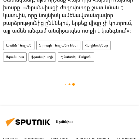
խոսքը. «Ֆրանսիացի ժողովուրդը շատ նման է
կատվին, որը նույնիսկ ամենավտանգավոր
բարձրությունից ընկնելով, երբեք վիզը չի կոտրում,
այլ ամեն անգամ անմիջապես ոտքի է կանգնում»։
Արմեն Դուլյան
5 րոպե Դուլյանի հետ
Հեղինակներ
Ֆրանսիա
ֆրանսիացի
Էմանուել Մակրոն
Արմենիա