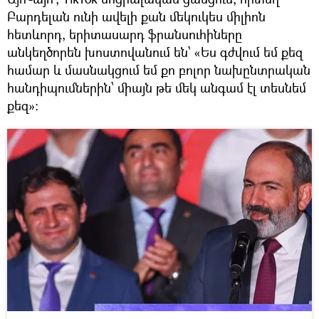
Բարդելան ունի ավելի քան մեկուկես միլիոն
հետևորդ, երիտասարդ ֆրանսուհիները
անկեղծորեն խոստովանում են՝ «Ես գժվում եմ քեզ
համար և մասնակցում եմ քո բոլոր նախընտրական
հանդիպումներին՝ միայն թե մեկ անգամ էլ տեսնեմ
քեզ»։