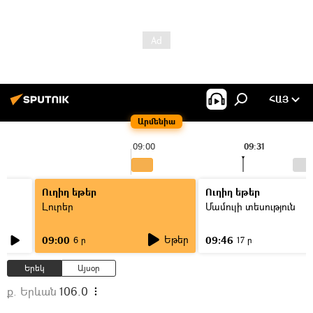
ՀԱՅ
Արմենիա
09:00
09:31
Ուղիղ եթեր
Ուղիղ եթեր
Լուրեր
Մամուլի տեսություն
Եթեր
09:00
09:46
6 ր
17 ր
Երեկ
Այսօր
ք. Երևան
106.0