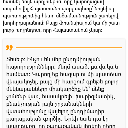
հասնել նույն արդյունքին, որը կարողացավ
ապահովել Հայաստանի վարչապետը՝ նույնիսկ
պարտությունից հետո մեծամասնություն շահելով
խորհրդարանում։ Բայց Ֆրանսիայում կա մի շատ
լուրջ խոչընդոտ, որը Հայաստանում չկար։
Տեսե′ք։ Ինչո′ւ են մեր ընդդմիության
հաջողությունները, մեղմ ասած, բավական
համեստ։ Կարող եք հազար ու մի պատճառ
վկայակոչել, բայց մի հարցում գրեթե բոլոր
մեկնաբանները միակարծիք են՝ մենք
չունենք վառ, համակրելի, խարիզմատիկ,
բնակչության լայն շրջանակների
վստահությունը վայելող ընդդիմադիր
քաղաքական գործիչ։ Երևի նաև դա էր
պատճառը, որ քաղաքական լիդերի դերը