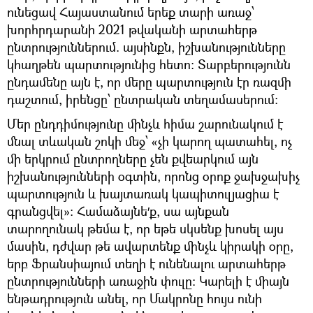
ունեցավ Հայաստանում երեք տարի առաջ՝
խորհրդարանի 2021 թվականի արտահերթ
ընտրություններում. այսինքն, իշխանությունները
կհաղթեն պարտությունից հետո։ Տարբերությունն
ընդամենը այն է, որ մերը պարտություն էր ռազմի
դաշտում, իրենցը՝ ընտրական տեղամասերում։
Մեր ընդդիմությունը մինչև հիմա շարունակում է
մնալ տևական շոկի մեջ՝ «չի կարող պատահել, ոչ
մի երկրում ընտրողները չեն քվեարկում այն
իշխանությունների օգտին, որոնց օրոք ջախջախիչ
պարտություն և խայտառակ կապիտուլյացիա է
գրանցվել»։ Համաձայնե′ք, սա այնքան
տարողունակ թեմա է, որ եթե սկսենք խոսել այս
մասին, դժվար թե ավարտենք մինչև կիրակի օրը,
երբ Ֆրանսիայում տեղի է ունենալու արտահերթ
ընտրությունների առաջին փուլը։ Կարելի է միայն
ենթադրություն անել, որ Մակրոնը հույս ունի