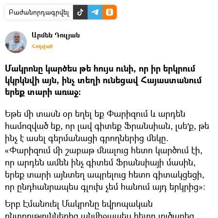
Բաժանորդագրվել
Արմեն Դուլյան
Հոդված
Մակրոնը կարծես թե հույս ունի, որ իր երկրում
կկրկնվի այն, ինչ տեղի ունեցավ Հայաստանում
երեք տարի առաջ։
Եթե մի տասն օր եղել եք Փարիզում և արդեն
համոզված եք, որ լավ գիտեք Ֆրանսիան, լսե′ք, թե
ինչ է ասել գերմանացի գրողներից մեկը.
«Փարիզում մի շաբաթ մնալուց հետո կարծում էի,
որ արդեն ամեն ինչ գիտեմ Ֆրանսիայի մասին,
երեք տարի այնտեղ ապրելուց հետո գիտակցեցի,
որ ընդհանրապես գլուխ չեմ հանում այդ երկրից»։
Երբ Էմանուել Մակրոնը եվրոպական
ընտրություններից անմիջապես հետո լուծարեց