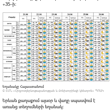
+35–ի։
Եղանակը Հայաստանում
©
ՇՄՆ «Հիդրոօդերևութաբանության և մոնիտորինգի կենտրոն» ՊՈԱԿ
Երևան քաղաքում այսօր և վաղը սպասվում է
առանց տեղումների եղանակ։