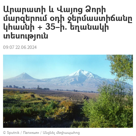
Արարատի և Վայոց Ձորի
մարզերում օդի ջերմաստիճանը
կհասնի + 35–ի. եղանակի
տեսություն
09:07 22.06.2024
© Sputnik / Папикьян
/
Անցնել մեդիապահոց