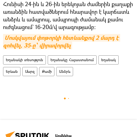
Հունիսի 24-ին և 26-ին երեկոյան ժամերին քաղաքի
առանձին հատվածներում հնարավոր է կարճատև
անձրև և ամպրոպ, ամպրոպի ժամանակ քամու
ուժգնացում` 16-20մ/վ արագությամբ։
Մոսկվայում փոթորկի հետևանքով 2 մարդ է 
զոհվել, 35-ը՝ վիրավորվել
Եղանակի տեսություն
Եղանակը Հայաստանում
եղանակ
Երևան
Մարզ
Քամի
Անձրև
Արմենիա