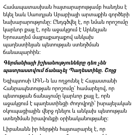
Համապատասխան հայտարարությամբ հանդես է
եկել նաև Սաուդյան Արաբիայի արտաքին գործերի
նախարարությունը։ Ընդգծվել է, որ նման որոշումը
կարևոր քայլ է, որն աջակցում է Արևելյան
Երուսաղեմ մայրաքաղաքով անկախ
պաղեստինյան պետության ստեղծման
ճանապարհին։
Գերմանիայի իշխանությունները դեռ չեն
պատրաստվում ճանաչել Պաղեստինը. Շոլց
Եգիպտոսի ԱԳՆ-ն ևս ողջունել է Հայաստանի
Հանրապետության որոշումը` համարելով, որ
պետության ճանաչումը կարևոր քայլ է, որն
աջակցում է պաղեստինցի ժողովրդի՝ իսրայելական
օկուպացիային վերջ դնելու և անկախ պետության
ստեղծման իրավունքի օրինականությանը։
Լիբանանն իր հերթին հայտարարել է, որ