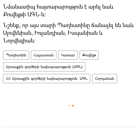
Նմանատիպ հայտարարություն է արել նաև
Քուվեյթի ԱԳՆ-ն։
Նշենք, որ այս տարի Պաղեստինը ճանաչել են նաև
Սլովենիան, Իռլանդիան, Իսպանիան և
Նորվեգիան։
Պաղեստին
Հայաստան
Կատար
Քուվեյթ
Արտաքին գործերի նախարարություն (ԱԳՆ)
ՀՀ Արտաքին գործերի նախարարություն. ԱԳՆ
Հորդանան