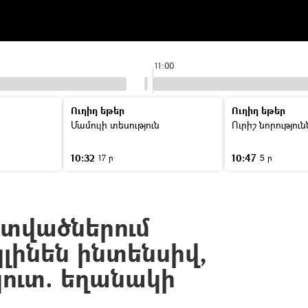
11:00
Ուղիղ եթեր
Ուղիղ եթեր
Մամուլի տեսություն
Ուրիշ նորությու
10:32
10:47
17 ր
5 ր
տվածներում
լինեն ինտենսիվ,
ուտ. եղանակի