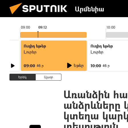
Արմենիա
09:00
09:12
10:00
Ուղիղ եթեր
Ուղիղ եթեր
Լուրեր
Լուրեր
Եթեր
09:00
10:00
46 ր
46 ր
Երեկ
Այսօր
Առանձին հա
անձրևները կ
կտեղա կարկ
տեսություն