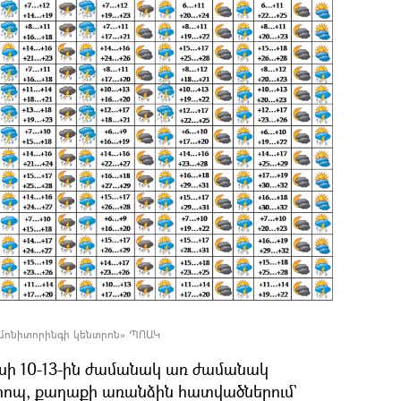
 մոնիտորինգի կենտրոն» ՊՈԱԿ
իսի 10-13-ին ժամանակ առ ժամանակ
րոպ, քաղաքի առանձին հատվածներում`