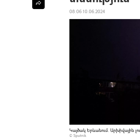
08:06 10.06.2024
Կայծակ Երևանում. Արխիվային լ
© Sputnik