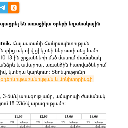
այացրել են առաջիկա օրերի եղանակային
tnik.
Հայաստանի Հանրապետության
ններից ակտիվ ցիկլոնի ներթափանցմամբ
10-13-ին շրջանների մեծ մասում ժամանակ
 անձրև և ամպրոպ, առանձին հատվածներում
իվ, կտեղա կարկուտ։ Տեղեկությունը
օդերևութաբանության և մոնիտորինգի 
 3-5մ/վ արագությամբ, ամպրոպի ժամանակ
ում 18-23մ/վ արագությամբ: