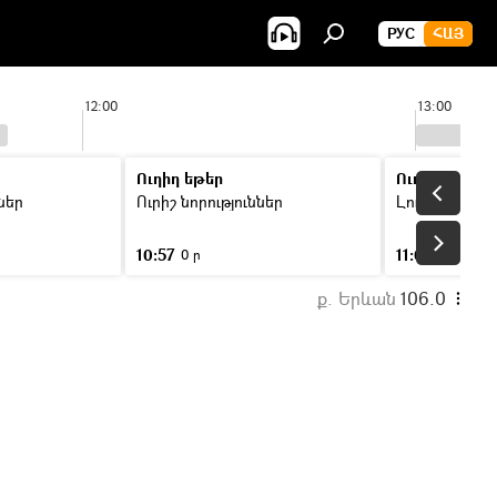
РУС
ՀԱՅ
12:00
13:00
Ուղիղ եթեր
Ուղիղ եթեր
ններ
Ուրիշ նորություններ
Լուրեր
10:57
11:00
0 ր
46 ր
ք. Երևան
106.0