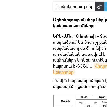
Բաժանորդագրվել
Օդերևութաբանները ներկ
կանխատեսումները։
ԵՐԵՎԱՆ, 10 հունիսի – Spu
տարածքում Սև ծովի շրջա
պայմանավորված` հունիսի 
առ ժամանակ սպասվում է
անձրևները կլինեն ինտենս
հայտնում է ՀՀ ՇՄՆ
Հիդրո
կենտրոնը
։
Քամին հարավարևմտյան է,
սպասվում է քամու ուժգնաց