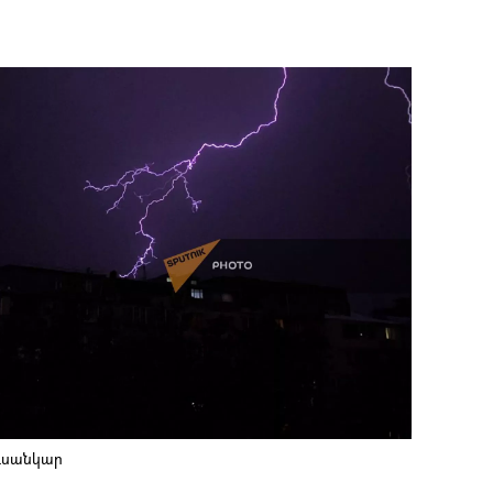
ուսանկար