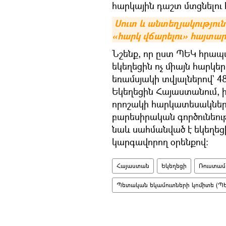
հարկային դաշտ մտցնելու 
Սուտ և անտեղյակություն
«հարկ վճարելու» հայտա
Նշենք, որ ըստ ՊԵԿ հրապ
եկեղեցին ոչ միայն հարկեր
եռամսյակի տվյալներով` 4
Եկեղեցին Հայաստանում, ի
որոշակի հարկատեսակներ
բարեսիրական գործունեութ
նաև սահմանված է եկեղեցի
կարգավորող օրենքով:
Հայաստան
Եկեղեցի
Ռուստամ
Պետական եկամուտների կոմիտե (Պ