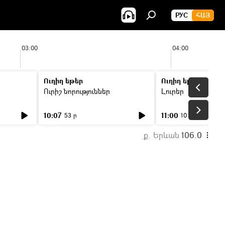
РУС
ՀԱՅ
03:00
04:00
Ուղիղ եթեր
Ուղիղ եթեր
Ուրիշ նորություններ
Լուրեր
10:07
11:00
53 ր
10 ր
ք. Երևան
106.0