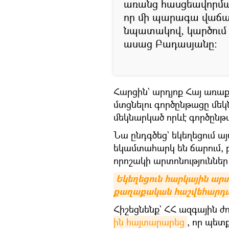
առանց հասցեավորման
որ մի պարագա վաճառ
նպատակով, կարծում ե
ասաց Բադասյանը:
Հարցին` արդյոք Հայ առա
մտցնելու գործընթացը մ
մեկնարկած որևէ գործընթա
Նա ընդգծեց` եկեղեցում ա
եկամտահարկ են ճարում, բ
որոշակի արտոնություններ
Եկեղեցուն հարկային արտ
քաղաքական հաշվեհարդա
Հիշեցնենք` ՀՀ ազգային 
ին հայտարարեց
, որ պետ