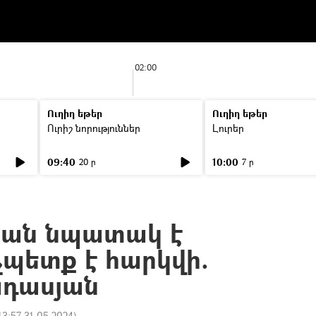
02:00
Ուղիղ եթեր
Ուղիղ եթեր
Ուրիշ նորություններ
Լուրեր
09:40
10:00
20 ր
7 ր
կան նպատակ է
չպետք է հարկվի.
ադասյան
13:57 31.05.2024
)