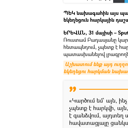
ՊԵԿ նախագահին այս պահ
եկեղեցուն հարկային դաշ
ԵՐԵՎԱՆ, 31 մայիսի – Sput
Ռուստամ Բադասյանը կարծո
հետապնդում, չպետք է հար
պատասխանելով լրագրողն
Աշխատում ենք այդ ուղղ
եկեղեցու հարկման նախա
«Կարծում եմ՝ այն, ի
չպետք է հարկվի, այն
է գանձվում, այդտեղ 
հավատացյալը ցանկան