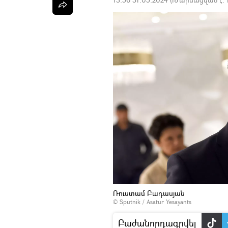
Ռուստամ Բադասյան
© Sputnik / Asatur Yesayants
Բաժանորդագրվել