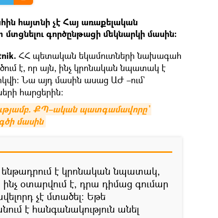
ին հայտնի չէ Հայ առաքելական
տ մտցնելու գործընթացի մեկնարկի մասին։
nik.
ՀՀ պետական եկամուտների նախագահ
ւմ է, որ այն, ինչ կրոնական նպատակ է
կվի։ Նա այդ մասին ասաց ԱԺ –ում`
երի հարցերին։
ությամբ. ՔՊ–ական պատգամավորը` 
գծի մասին
նչ ենթադրում է կրոնական նպատակ,
, ինչ օտարվում է, դրա դիմաց գումար
ավելորդ չէ մտածել: Եթե
ում է հանգանակություն անել