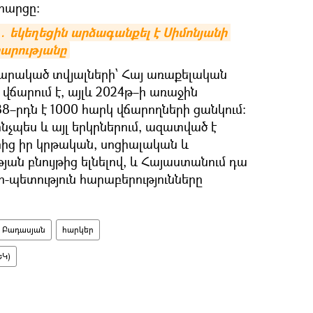
հարցը։
․ եկեղեցին արձագանքել է Սիմոնյանի 
րարությանը
արակած տվյալների՝ Հայ առաքելական
 վճարում է, այլև 2024թ–ի առաջին
88–րդն է 1000 հարկ վճարողների ցանկում։
նչպես և այլ երկրներում, ազատված է
ից իր կրթական, սոցիալական և
յան բնույթից ելնելով, և Հայաստանում դա
-պետություն հարաբերությունները
 Բադասյան
հարկեր
ԵԿ)