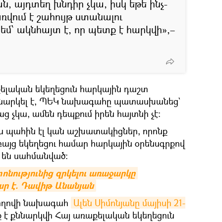
, այդտեղ խնդիր չկա, իսկ եթե ինչ-
վում է շահույթ ստանալու
մ՝ ակնհայտ է, որ պետք է հարկվի»,–
քելական եկեղեցուն հարկային դաշտ
եկնարկել է, ՊԵԿ նախագահը պատասխանեց`
ց չկա, ամեն դեպքում իրեն հայտնի չէ։
յս պահին էլ կան աշխատակիցներ, որոնք
այց եկեղեցու համար հարկային օրենսգրքով
 են սահմանված։
ոնությունից զրկելու առաջարկը 
ր է. Դավիթ Անանյան
ժողովի նախագահ
Ալեն Սիմոնյանը մայիսի 21-
ք է քննարկվի Հայ առաքելական եկեղեցուն