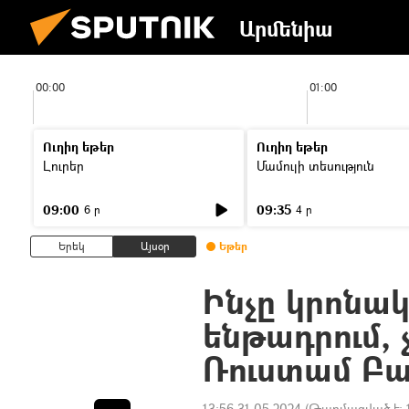
Արմենիա
00:00
01:00
Ուղիղ եթեր
Ուղիղ եթեր
Լուրեր
Մամուլի տեսություն
09:00
09:35
6 ր
4 ր
Երեկ
Այսօր
Եթեր
Ինչը կրոնա
ենթադրում, 
Ռուստամ Բ
13:56 31.05.2024
(Թարմացված է: