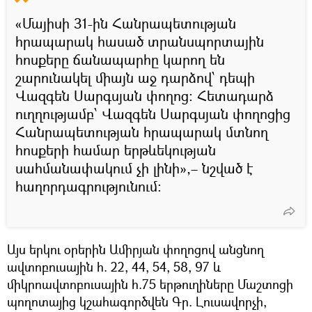
«Մայիսի 31-ին Հանրապետության
հրապարակ հասած տրանսպորտային
հոսքերը ճանապարհը կարող են
շարունակել միայն աջ դարձով՝ դեպի
Վազգեն Սարգսյան փողոց: Հետադարձ
ուղղությամբ՝ Վազգեն Սարգսյան փողոցից
Հանրապետության հրապարակ մտնող
հոսքերի համար երթևեկության
սահմանափակում չի լինի»,– նշված է
հաղորդագրությունում։
Այս երկու օրերին Ամիրյան փողոցով անցնող
ավտոբուսային հ. 22, 44, 54, 58, 97 և
միկրոավտոբուսային հ.75 երթուղիները Մաշտոցի
պողոտայից կշահագործվեն Գր. Լուսավորչի,