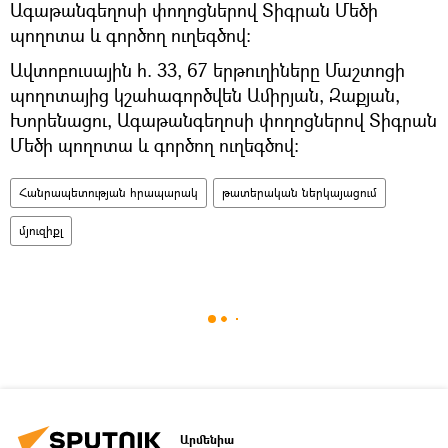
Ագաթանգեղոսի փողոցներով Տիգրան Մեծի
պողոտա և գործող ուղեգծով։
Ավտոբուսային հ. 33, 67 երթուղիները Մաշտոցի
պողոտայից կշահագործվեն Ամիրյան, Զաքյան,
Խորենացու, Ագաթանգեղոսի փողոցներով Տիգրան
Մեծի պողոտա և գործող ուղեգծով:
Հանրապետության հրապարակ
թատերական ներկայացում
մյուզիքլ
Արմենիա