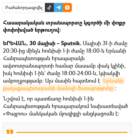
Բաժանորդագրվել
Հասարակական տրանսպորտը կգործի մի փոքր
փոփոխված երթուղով։
ԵՐԵՎԱՆ, 30 մայիսի – Sputnik.
Մայիսի 31-ի ժամը
20:30-ից մինչև հունիսի 1-ի ժամը 18:00-ն Երևանի
Հանրապետության հրապարակն
ավտոտրանսպորտի համար մասամբ փակ կլինի,
իսկ հունիսի 1-ին` ժամը 18:00-24:00-ն, կփակվի
ամբողջությամբ։ Այս մասին հայտնում է
Երևանի 
քաղաքապետարանի մամուլի ծառայությունը
։
Նշվում է, որ պատճառը հունիսի 1-ին
Հանրապետության հրապարակում նախատեսված
«Փայլոու» մանկական մյուզիքլի անցկացումն է։