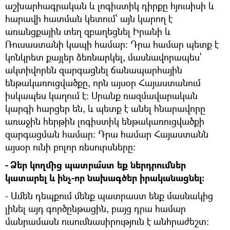
աշխարհագրական և լոգիստիկ դիրքը հյուսիսի և
հարավի հատման կետում՝ այն կարող է
առանցքային տեղ զբաղեցնել Իրանի և
Ռուսաստանի կապի համար։ Դրա համար պետք է
կոնկրետ քայլեր ձեռնարկել, մասնավորապես՝
ակտիվորեն զարգացնել ճանապարհային
ենթակառուցվածքը, որն այսօր Հայաստանում
իսկապես կաղում է։ Սրանք ռազմավարական
կարգի հարցեր են, և պետք է անել հնարավորը
առաջին հերթին լոգիստիկ ենթակառուցվածքի
զարգացման համար։ Դրա համար Հայաստանն
այսօր ունի բոլոր ռեսուրսները։
- Ձեր կողմից պատրա՞ստ եք ներդրումներ
կատարել և ինչ-որ նախագծեր իրականացնել:
- Ամեն դեպքում մենք պատրաստ ենք մասնակից
լինել այդ գործընթացին, բայց դրա համար
մանրամասն ուսումնասիրություն է անհրաժեշտ։