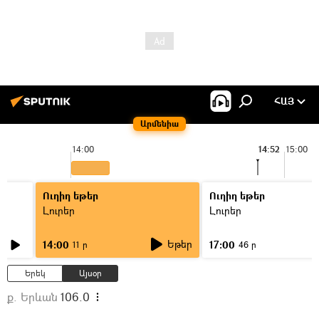
ՀԱՅ
Արմենիա
14:00
14:52
15:00
Ուղիղ եթեր
Ուղիղ եթեր
Լուրեր
Լուրեր
Եթեր
14:00
17:00
11 ր
46 ր
Երեկ
Այսօր
ք. Երևան
106.0