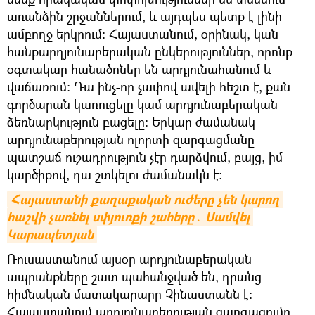
առանձին շրջաններում, և այդպես պետք է լինի
ամբողջ երկրում։ Հայաստանում, օրինակ, կան
հանքարդյունաբերական ընկերություններ, որոնք
օգտակար հանածոներ են արդյունահանում և
վաճառում։ Դա ինչ-որ չափով ավելի հեշտ է, քան
գործարան կառուցելը կամ արդյունաբերական
ձեռնարկություն բացելը: Երկար ժամանակ
արդյունաբերության ոլորտի զարգացմանը
պատշաճ ուշադրություն չէր դարձվում, բայց, իմ
կարծիքով, դա շտկելու ժամանակն է։
Հայաստանի քաղաքական ուժերը չեն կարող 
հաշվի չառնել սփյուռքի շահերը․ Սամվել 
Կարապետյան
Ռուսաստանում այսօր արդյունաբերական
ապրանքները շատ պահանջված են, դրանց
հիմնական մատակարարը Չինաստանն է։
Հայաստանում արդյունաբերության զարգացումը