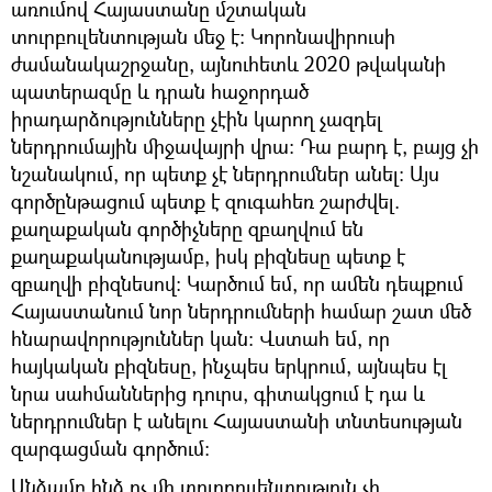
առումով Հայաստանը մշտական
տուրբուլենտության մեջ է: Կորոնավիրուսի
ժամանակաշրջանը, այնուհետև 2020 թվականի
պատերազմը և դրան հաջորդած
իրադարձությունները չէին կարող չազդել
ներդրումային միջավայրի վրա։ Դա բարդ է, բայց չի
նշանակում, որ պետք չէ ներդրումներ անել։ Այս
գործընթացում պետք է զուգահեռ շարժվել.
քաղաքական գործիչները զբաղվում են
քաղաքականությամբ, իսկ բիզնեսը պետք է
զբաղվի բիզնեսով։ Կարծում եմ, որ ամեն դեպքում
Հայաստանում նոր ներդրումների համար շատ մեծ
հնարավորություններ կան։ Վստահ եմ, որ
հայկական բիզնեսը, ինչպես երկրում, այնպես էլ
նրա սահմաններից դուրս, գիտակցում է դա և
ներդրումներ է անելու Հայաստանի տնտեսության
զարգացման գործում։
Անձամբ ինձ ոչ մի տուրբուլենտություն չի