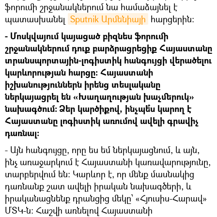
ֆորումի շրջանակներում նա համաձայնել է
պատասխանել
Sputnik Արմենիայի
հարցերին։
- Մոսկվայում կայացած բիզնես ֆորումի
շրջանակներում դուք բարձրացրեցիք Հայաստանը
տրանսպորտային-լոգիստիկ հանգույցի վերածելու
կարևորության հարցը։ Հայաստանի
իշխանություններն իրենց տեսլականը
ներկայացրել են «Խաղաղության խաչմերուկ»
նախագծում։ Ձեր կարծիքով, ինչպե՞ս կարող է
Հայաստանը լոգիստիկ առումով ավելի գրավիչ
դառնալ:
- Այն հանգույցը, որը ես եմ ներկայացնում, և այն,
ինչ առաջարկում է Հայաստանի կառավարությունը,
տարբերվում են։ Կարևոր է, որ մենք մասնակից
դառնանք շատ ավելի իրական նախագծերի, և
իրականացնենք դրանցից մեկը՝ «Հյուսիս-Հարավ»
ՄՏԿ-ն։ Հաշվի առնելով Հայաստանի