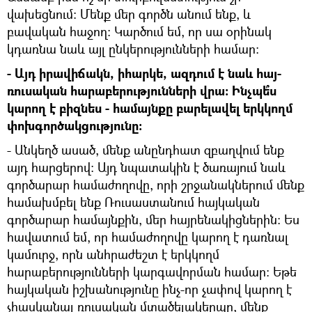
վախեցնում։ Մենք մեր գործն անում ենք, և
բավական հաջող։ Կարծում եմ, որ սա օրինակ
կդառնա նաև այլ ընկերությունների համար։
- Այդ իրավիճակն, իհարկե, ազդում է նաև հայ-
ռուսական հարաբերությունների վրա։ Ինչպե՞ս
կարող է բիզնես - համայնքը բարելավել երկկողմ
փոխգործակցությունը։
- Անկեղծ ասած, մենք անընդհատ զբաղվում ենք
այդ հարցերով։ Այդ նպատակին է ծառայում նաև
գործարար համաժողովը, որի շրջանակներում մենք
համախմբել ենք Ռուսաստանում հայկական
գործարար համայնքին, մեր հայրենակիցներին։ Ես
հավատում եմ, որ համաժողովը կարող է դառնալ
կամուրջ, որն անհրաժեշտ է երկկողմ
հարաբերությունների կարգավորման համար։ Եթե
հայկական իշխանությունը ինչ-որ չափով կարող է
չհասկանալ ռուսական մտածելակերպը, մենք