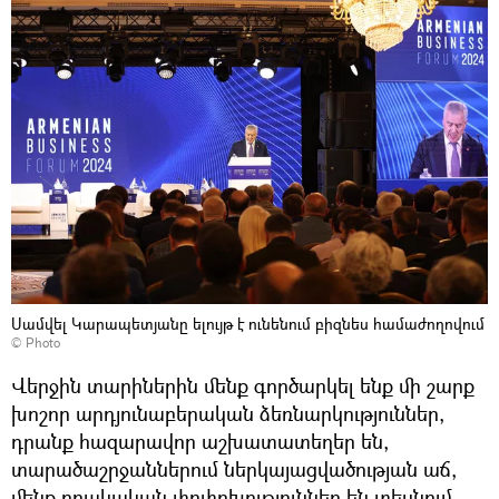
Սամվել Կարապետյանը ելույթ է ունենում բիզնես համաժողովում
© Photo
Վերջին տարիներին մենք գործարկել ենք մի շարք
խոշոր արդյունաբերական ձեռնարկություններ,
դրանք հազարավոր աշխատատեղեր են,
տարածաշրջաններում ներկայացվածության աճ,
մենք որակական փոփոխություններ են տեսնում