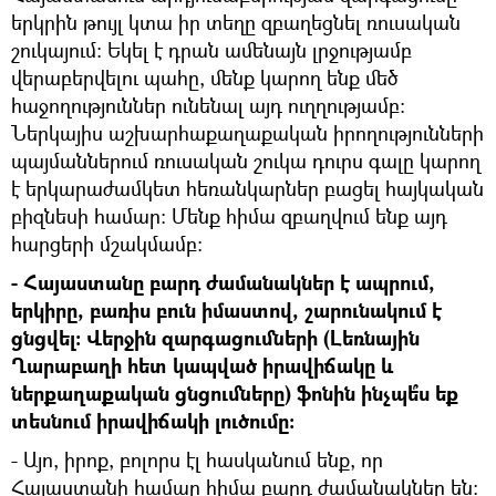
երկրին թույլ կտա իր տեղը զբաղեցնել ռուսական
շուկայում։ Եկել է դրան ամենայն լրջությամբ
վերաբերվելու պահը, մենք կարող ենք մեծ
հաջողություններ ունենալ այդ ուղղությամբ։
Ներկայիս աշխարհաքաղաքական իրողությունների
պայմաններում ռուսական շուկա դուրս գալը կարող
է երկարաժամկետ հեռանկարներ բացել հայկական
բիզնեսի համար։ Մենք հիմա զբաղվում ենք այդ
հարցերի մշակմամբ։
- Հայաստանը բարդ ժամանակներ է ապրում,
երկիրը, բառիս բուն իմաստով, շարունակում է
ցնցվել։ Վերջին զարգացումների (Լեռնային
Ղարաբաղի հետ կապված իրավիճակը և
ներքաղաքական ցնցումները) ֆոնին ինչպե՞ս եք
տեսնում իրավիճակի լուծումը:
- Այո, իրոք, բոլորս էլ հասկանում ենք, որ
Հայաստանի համար հիմա բարդ ժամանակներ են։