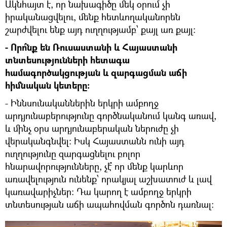
Ակնհայտ է, որ նախագիծը մեկ օրում չի
իրականացվելու, մենք հետևողականորեն
շարժվելու ենք այդ ուղղությամբ՝ քայլ առ քայլ։
- Որո՞նք են Ռուսաստանի և Հայաստանի
տնտեսությունների հետագա
համագործակցության և զարգացման աճի
հիմնական կետերը:
- Իննսունականներին երկրի ամբողջ
արդյունաբերությունը գործնականում կանգ առավ,
և մինչ օրս արդյունաբերական ներուժը չի
վերականգնվել: Իսկ Հայաստանն ունի այդ
ուղղությունը զարգացնելու բոլոր
հնարավորությունները, չէ՞ որ մենք կարևոր
առավելություն ունենք՝ որակյալ աշխատուժ և լավ
կառավարիչներ։ Դա կարող է ամբողջ երկրի
տնտեսության աճի ապահովման գործոն դառնալ։