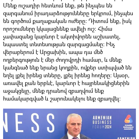
Մենք ուշադիր հետևում ենք, թե ինչպես են
զարգանում իրադարձությունները երկրում, ինչպես
են գործում քաղաքական ուժերը։ Դիտում ենք, իսկ
որոշումները կկայացնենք ավելի ուշ։ Հիմա
չափազանց կարևոր է ակտիվորեն աշխատել,
նպաստել տնտեսության զարգացմանը։ Ինչ
վերաբերում է Արցախին, ապա դա մեծ
ողբերգություն է մեր ժողովրդի համար, և մենք
կանգնած ենք նրանց կողքին, ովքեր ստիպված են
եղել լքել իրենց տները, լքել իրենց հողերը։ Այսօր,
առավել քան երբևէ, կարևոր է հայրենակիցներին
աջակցելը, մենք դրանով զբաղվում ենք
համակարգված և շարունակելու ենք զբաղվել։