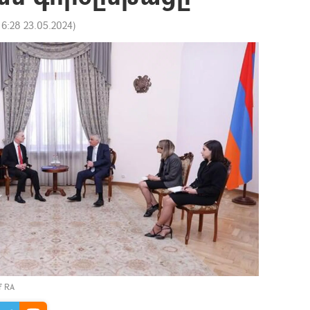
16:28 23.05.2024
)
of RA