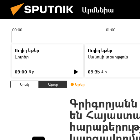
Արմենիա
00:00
01:00
Ուղիղ եթեր
Ուղիղ եթեր
Լուրեր
Մամուլի տեսություն
09:00
09:35
6 ր
4 ր
Երեկ
Այսօր
Եթեր
Գրիգորյանն 
են Հայաստա
հարաբերութ
կարգավորմ