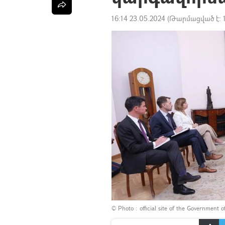
16:14 23.05.2024
(Թարմացված է:
© Photo :
official site of the Government 