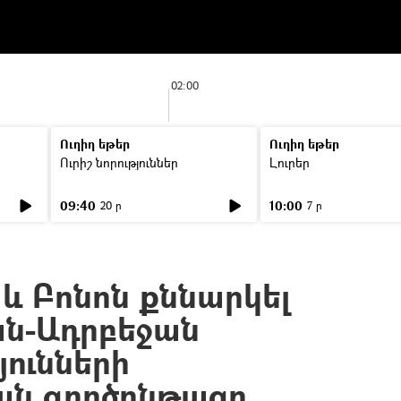
02:00
Ուղիղ եթեր
Ուղիղ եթեր
Ուրիշ նորություններ
Լուրեր
09:40
10:00
20 ր
7 ր
և Բոնոն քննարկել
ն-Ադրբեջան
յունների
ան գործընթացը