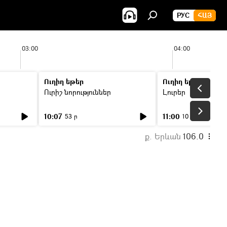
РУС
ՀԱՅ
03:00
04:00
Ուղիղ եթեր
Ուղիղ եթեր
Ուրիշ նորություններ
Լուրեր
10:07
11:00
53 ր
10 ր
ք. Երևան
106.0