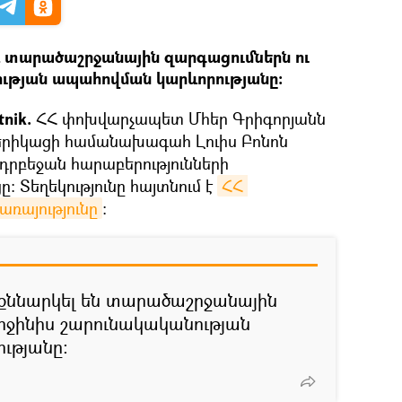
և տարածաշրջանային զարգացումներն ու
ության ապահովման կարևորությանը:
nik.
ՀՀ փոխվարչապետ Մհեր Գրիգորյանն
մերիկացի համանախագահ Լուիս Բոնոն
դրբեջան հարաբերությունների
 Տեղեկությունը հայտնում է
ՀՀ 
առայությունը
։
ը քննարկել են տարածաշրջանային
երջինիս շարունակականության
ւթյանը: