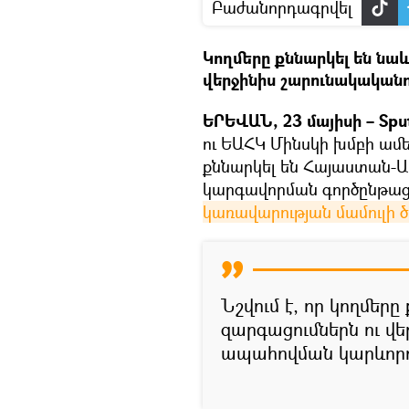
Բաժանորդագրվել
Կողմերը քննարկել են նա
վերջինիս շարունակական
ԵՐԵՎԱՆ, 23 մայիսի – Sput
ու ԵԱՀԿ Մինսկի խմբի ա
քննարկել են Հայաստան-Ա
կարգավորման գործընթացը։
կառավարության մամուլի ծ
Նշվում է, որ կողմեր
զարգացումներն ու վ
ապահովման կարևորո