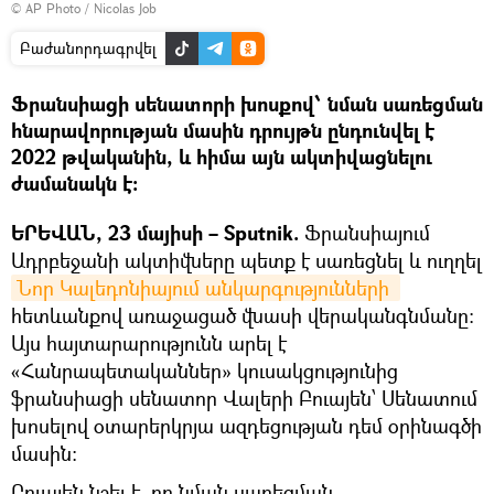
© AP Photo / Nicolas Job
Բաժանորդագրվել
Ֆրանսիացի սենատորի խոսքով՝ նման սառեցման
հնարավորության մասին դրույթն ընդունվել է
2022 թվականին, և հիմա այն ակտիվացնելու
ժամանակն է։
ԵՐԵՎԱՆ, 23 մայիսի – Sputnik.
Ֆրանսիայում
Ադրբեջանի ակտիվները պետք է սառեցնել և ուղղել
Նոր Կալեդոնիայում անկարգությունների 
հետևանքով առաջացած վնասի վերականգնմանը։
Այս հայտարարությունն արել է
«Հանրապետականներ» կուսակցությունից
ֆրանսիացի սենատոր Վալերի Բուայեն՝ Սենատում
խոսելով օտարերկրյա ազդեցության դեմ օրինագծի
մասին։
Բուայեն նշել է, որ նման սառեցման