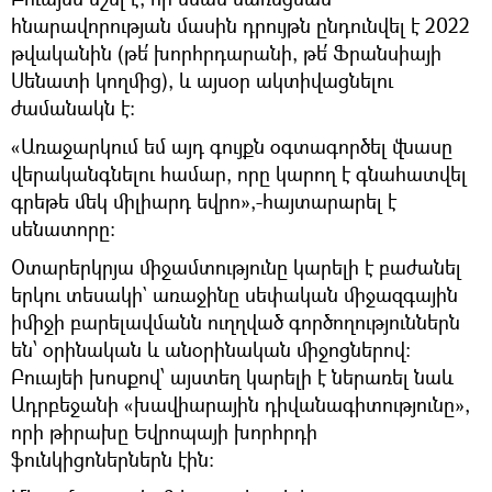
հնարավորության մասին դրույթն ընդունվել է 2022
թվականին (թե՛ խորհրդարանի, թե՛ Ֆրանսիայի
Սենատի կողմից), և այսօր ակտիվացնելու
ժամանակն է։
«Առաջարկում եմ այդ գույքն օգտագործել վնասը
վերականգնելու համար, որը կարող է գնահատվել
գրեթե մեկ միլիարդ եվրո»,-հայտարարել է
սենատորը:
Օտարերկրյա միջամտությունը կարելի է բաժանել
երկու տեսակի` առաջինը սեփական միջազգային
իմիջի բարելավմանն ուղղված գործողություններն
են՝ օրինական և անօրինական միջոցներով։
Բուայեի խոսքով՝ այստեղ կարելի է ներառել նաև
Ադրբեջանի «խավիարային դիվանագիտությունը»,
որի թիրախը Եվրոպայի խորհրդի
ֆունկիցոներներն էին։