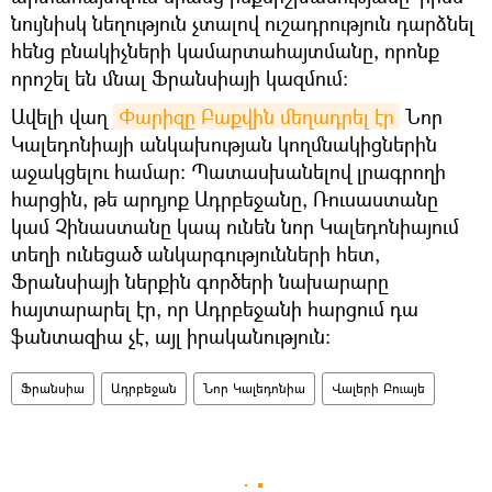
նույնիսկ նեղություն չտալով ուշադրություն դարձնել
հենց բնակիչների կամարտահայտմանը, որոնք
որոշել են մնալ Ֆրանսիայի կազմում։
Ավելի վաղ
Փարիզը Բաքվին մեղադրել էր
Նոր
Կալեդոնիայի անկախության կողմնակիցներին
աջակցելու համար: Պատասխանելով լրագրողի
հարցին, թե արդյոք Ադրբեջանը, Ռուսաստանը
կամ Չինաստանը կապ ունեն նոր Կալեդոնիայում
տեղի ունեցած անկարգությունների հետ,
Ֆրանսիայի ներքին գործերի նախարարը
հայտարարել էր, որ Ադրբեջանի հարցում դա
ֆանտազիա չէ, այլ իրականություն:
Ֆրանսիա
Ադրբեջան
Նոր Կալեդոնիա
Վալերի Բուայե