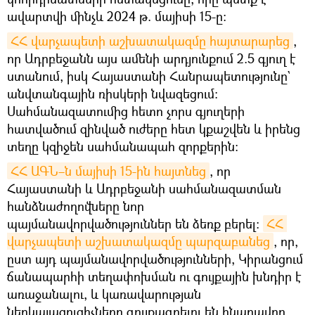
ավարտվի մինչև 2024 թ. մայիսի 15-ը:
ՀՀ վարչապետի աշխատակազմը հայտարարեց
,
որ Ադրբեջանն այս ամենի արդյունքում 2.5 գյուղ է
ստանում, իսկ Հայաստանի Հանրապետությունը`
անվտանգային ռիսկերի նվազեցում։
Սահմանազատումից հետո չորս գյուղերի
հատվածում զինված ուժերը հետ կքաշվեն և իրենց
տեղը կզիջեն սահմանապահ զորքերին:
ՀՀ ԱԳՆ–ն մայիսի 15-ին հայտնեց
, որ
Հայաստանի և Ադրբեջանի սահմանազատման
հանձնաժողովները նոր
պայմանավորվածություններ են ձեռք բերել։
ՀՀ 
վարչապետի աշխատակազմը պարզաբանեց
, որ,
ըստ այդ պայմանավորվածությունների, Կիրանցում
ճանապարհի տեղափոխման ու գույքային խնդիր է
առաջանալու, և կառավարության
ներկայացուցիչները գույքագրելու են հնարավոր