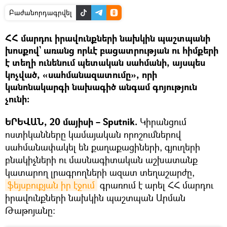
Բաժանորդագրվել
ՀՀ մարդու իրավունքների նախկին պաշտպանի
խոսքով` առանց որևէ բացատրության ու հիմքերի
է տեղի ունենում պետական սահմանի, այսպես
կոչված, «սահմանազատումը», որի
կանոնակարգի նախագիծ անգամ գոյություն
չունի։
ԵՐԵՎԱՆ, 20 մայիսի – Sputnik.
Կիրանցում
ոստիկանները կամայական որոշումներով
սահմանափակել են քաղաքացիների, գյուղերի
բնակիչների ու մասնագիտական աշխատանք
կատարող լրագրողների ազատ տեղաշարժը,
ֆեյսբուքյան իր էջում
գրառում է արել ՀՀ մարդու
իրավունքների նախկին պաշտպան Արման
Թաթոյանը։