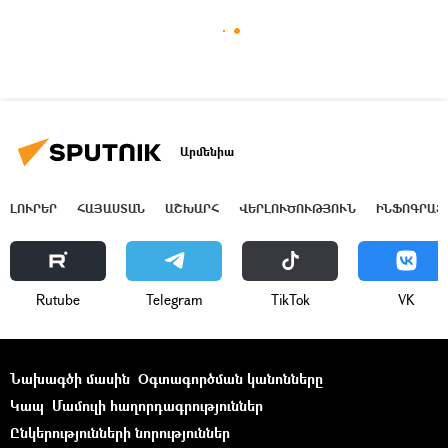
Արմենիա
ԼՈՒՐԵՐ
ՀԱՅԱՍՏԱՆ
ԱՇԽԱՐՀ
ՎԵՐԼՈՒԾՈՒԹՅՈՒՆ
ԻՆՖՈԳՐԱՖ
Rutube
Telegram
ТikТоk
VK
Նախագծի մասին
Օգտագործման կանոնները
Կապ
Մամուլի հաղորդագրություններ
Ընկերությունների նորություններ