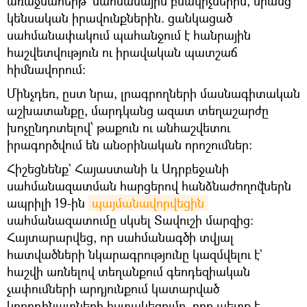
առաջնահերթ՝ սահմանային բնակիչներին, նրանց
կենսական իրավունքներին. ցանկացած
սահմանափակում պահանջում է հանրային
հաշվետվություն ու իրավական պատշաճ
հիմնավորում:
Մինչդեռ, ըստ նրա, լրագրողների մասնագիտական
աշխատանքը, մարդկանց ազատ տեղաշարժը
խոչընդոտելով՝ թաքուն ու անհաշվետու
իրագործվում են անօրինական որոշումներ։
Հիշեցնենք` Հայաստանի և Ադրբեջանի
սահմանազատման հարցերով հանձնաժողովներն
ապրիլի 19-ին
պայմանավորվեցին
սահմանազատումը սկսել Տավուշի մարզից։
Հայտարարվեց, որ սահմանագծի տվյալ
հատվածների նկարագրությունը կազմվելու է`
հաշվի առնելով տեղանքում գեոդեզիական
չափումների արդյունքում կատարված
կոորդինատների հստակեցումը, որը պետք է