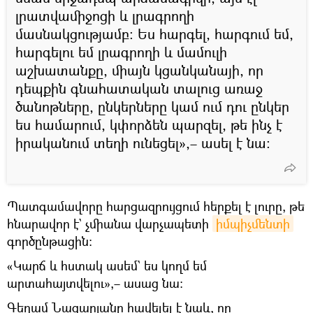
լրատվամիջոցի և լրագրողի
մասնակցությամբ։ Ես հարգել, հարգում եմ,
հարգելու եմ լրագրողի և մամուլի
աշխատանքը, միայն կցանկանայի, որ
դեպքին գնահատական տալուց առաջ
ծանոթները, ընկերները կամ ում դու ընկեր
ես համարում, կփորձեն պարզել, թե ինչ է
իրականում տեղի ունեցել»,– ասել է նա։
Պատգամավորը հարցազրույցում հերքել է լուրը, թե
հնարավոր է` չմիանա վարչապետի
իմպիչմենտի
գործընթացին։
«Կարճ և հստակ ասեմ` ես կողմ եմ
արտահայտվելու»,– ասաց նա։
Գեղամ Նազարյանը հավելել է նաև, որ