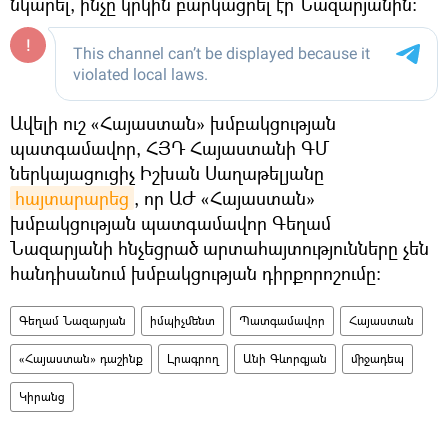
նկարել, ինչը կրկին բարկացրել էր Նազարյանին։
Ավելի ուշ «Հայաստան» խմբակցության
պատգամավոր, ՀՅԴ Հայաստանի ԳՄ
ներկայացուցիչ Իշխան Սաղաթելյանը
հայտարարեց
, որ ԱԺ «Հայաստան»
խմբակցության պատգամավոր Գեղամ
Նազարյանի հնչեցրած արտահայտությունները չեն
հանդիսանում խմբակցության դիրքորոշումը։
Գեղամ Նազարյան
իմպիչմենտ
Պատգամավոր
Հայաստան
«Հայաստան» դաշինք
Լրագրող
Անի Գևորգյան
միջադեպ
Կիրանց