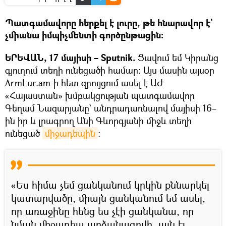
Պատգամավորը հերքել է լուրը, թե հնարավոր է`
չմիանա իմպիչմենտի գործընթացին։
ԵՐԵՎԱՆ, 17 մայիսի – Sputnik.
Ցավում եմ Կիրանց
գյուղում տեղի ունեցածի համար։ Այս մասին այսօր
ArmLur.am-ի հետ զրույցում ասել է ԱԺ
«Հայաստան» խմբակցության պատգամավոր
Գեղամ Նազարյանը` անդրադառնալով մայիսի 16–
ին իր և լրագրող Անի Գևորգյանի միջև տեղի
ունեցած
միջադեպին
։
«Ես հիմա չեմ ցանկանում կրկին քննարկել
կատարվածը, միայն ցանկանում եմ ասել,
որ առաջինը հենց ես չէի ցանկանա, որ
նման միջադեպ արձանագրվի, այն էլ