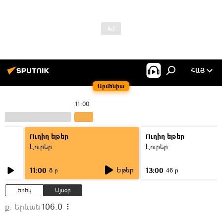
ՀԱՅ
Արմենիա
11:00
Ուղիղ եթեր
Ուղիղ եթեր
Լուրեր
Լուրեր
Եթեր
11:00
13:00
8 ր
46 ր
Երեկ
Այսօր
ք. Երևան
106.0