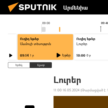
Արմենիա
09:00
09:4
Ուղիղ եթեր
Ուղիղ եթեր
Մամուլի տեսություն
Լուրեր
Եթեր
09:14
10:00
1 ր
0 ր
Երեկ
Այսօր
Լուրեր
11:00 16.05.2024
(Թարմացված է: