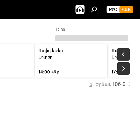
РУС
ՀԱՅ
12:00
Ուղիղ եթեր
Ուղիղ եթեր
Լուրեր
Լուրեր
14:00
17:00
46 ր
46 ր
ք. Երևան
106.0