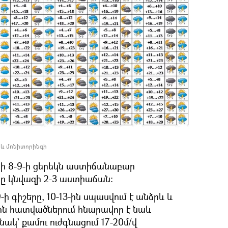
 և մոնիտորինգի
ի 8-9-ի ցերեկն աստիճանաբար
րը կնվազի 2-3 աստիաճան։
ի գիշերը, 10-13-ին սպասվում է անձրև և
ն հատվածներում հնարավոր է նաև
կ՝ քամու ուժգնացում 17-20մ/վ