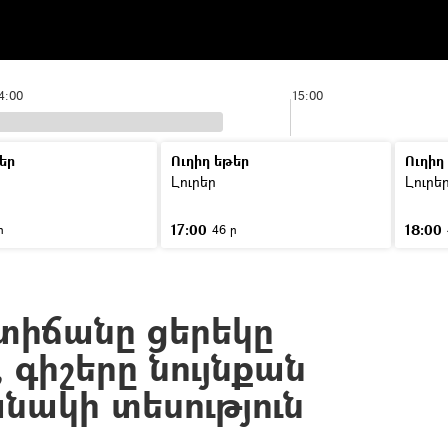
4:00
15:00
եր
Ուղիղ եթեր
Ուղիղ
Լուրեր
Լուրե
17:00
18:00
ր
46 ր
տիճանը ցերեկը
գիշերը նույնքան
նակի տեսություն