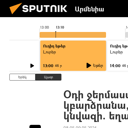
Արմենիա
13:00
13:10
1
Ուղիղ եթեր
Ուղիղ եթ
Լուրեր
Լուրեր
Եթեր
13:00
14:00
46 ր
46 
Երեկ
Այսօր
Օդի ջերմաս
կբարձրանա, 
կնվազի. եղա
08:05 09.05.2024