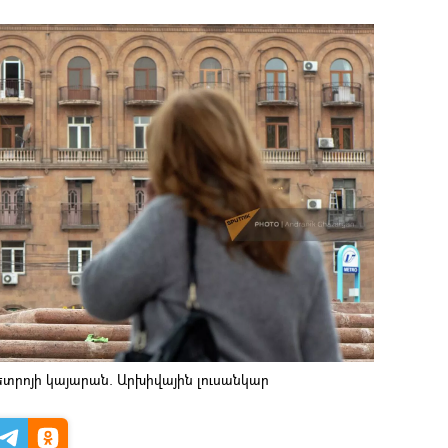
րոյի կայարան. Արխիվային լուսանկար