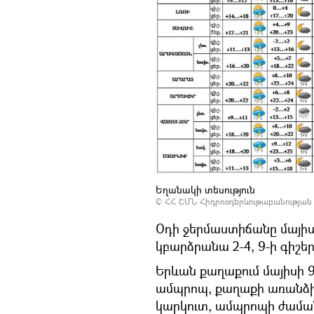
Եղանակի տեսություն
©
ՀՀ ՇՄՆ Հիդրոօդերևութաբանության
Օդի ջերմաստիճանը մայիս
կբարձրանա 2-4, 9-ի գիշե
Երևան քաղաքում մայիսի 9-
ամպրոպ, քաղաքի առանձի
կարկուտ, ամպրոպի ժամանա