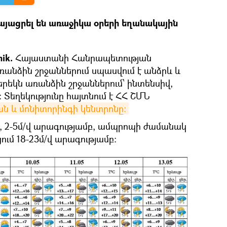
այացրել են առաջիկա օրերի եղանակային
nik.
Հայաստանի Հանրապետության
ռանձին շրջաններում սպասվում է անձրև և
ցերեկն առանձին շրջաններում՝ ինտենսիվ,
 Տեղեկությունը հայտնում է ՀՀ ՇՄՆ
ն և մոնիտորինգի կենտրոնը։
է, 2-5մ/վ արագությամբ, ամպրոպի ժամանակ
ում 18-23մ/վ արագությամբ: