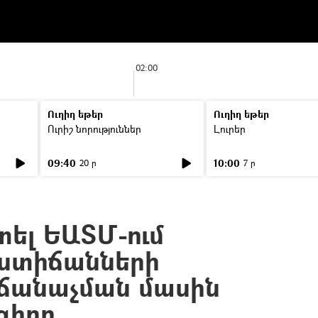
02:00
Ուղիղ եթեր
Ուղիղ եթեր
Ուրիշ նորություններ
Լուրեր
09:40
10:00
20 ր
7 ր
մտել ԵԱՏՄ-ում
ստիճանների
ճանաչման մասին
գիրը