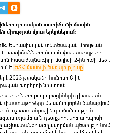
ցիների գիտական աստիճանի մասին
միության մյուս երկրներում։
ik.
Եվրասիական տնտեսական միության
կան աստիճանների մասին փաստաթղթերի
ն համաձայնագիրը մայիսի 2-ին ուժի մեջ է
ում է
ԵՏՀ մամուլի ծառայությունը
:
 է 2023 թվականի հունիսի 8-ին
ական խորհրդի նիստում։
ակի» երկրների քաղաքացիների գիտական
ն փաստաթղթերը մեխանիկորեն ճանաչվում
ւնում աշխատանքային գործունեություն
ացառությամբ այն դեպքերի, երբ այդպիսի
ը աշխատանքի տեղավորման պետությունում
ծ գիտական աստիճանի հավելավճարների