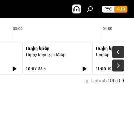
РУС
ՀԱՅ
03:00
04:00
Ուղիղ եթեր
Ուղիղ եթեր
Ուրիշ նորություններ
Լուրեր
10:07
11:00
53 ր
10 ր
ք. Երևան
106.0