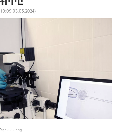
:
10:09 03.05.2024
)
 մեդիապահոց