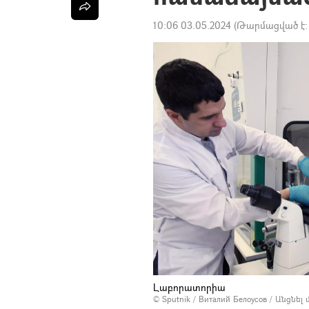
10:06 03.05.2024
(Թարմացված է
Լաբորատորիա
© Sputnik / Виталий Белоусов
/
Անցնել