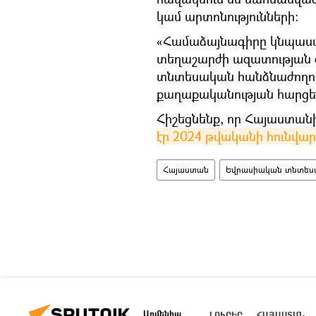
կամ արտոնությունների:
«Համաձայնագիրը կնպաստ
տեղաշարժի ազատության 
տնտեսական հանձնաժողով
քաղաքականության հարցե
Հիշեցնենք, որ Հայաստա
էր 2024 թվականի հունվա
Հայաստան
Եվրասիական տնտեսակ
Արմենիա
ԼՈՒՐԵՐ
ՀԱՅԱՍՏԱՆ