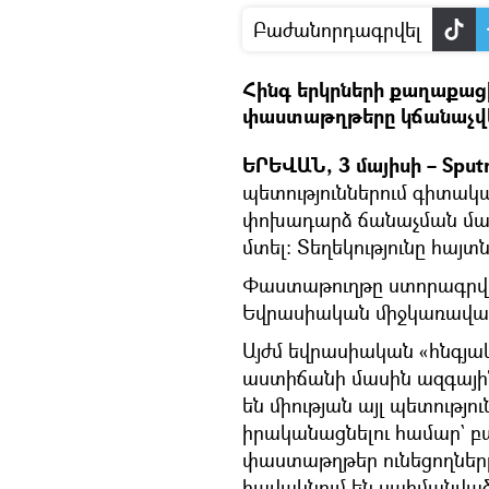
Բաժանորդագրվել
Հինգ երկրների քաղաքա
փաստաթղթերը կճանաչվեն 
ԵՐԵՎԱՆ, 3 մայիսի – Sputn
պետություններում գիտա
փոխադարձ ճանաչման մասի
մտել։ Տեղեկությունը հայտն
Փաստաթուղթը ստորագրվել
Եվրասիական միջկառավար
Այժմ եվրասիական «հնգյ
աստիճանի մասին ազգայի
են միության այլ պետությո
իրականացնելու համար` բ
փաստաթղթեր ունեցողներ
հավակնում են սահմանվա