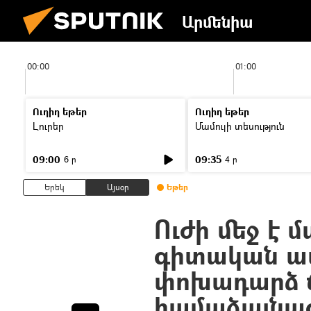
Արմենիա
00:00
01:00
Ուղիղ եթեր
Ուղիղ եթեր
Լուրեր
Մամուլի տեսություն
09:00
09:35
6 ր
4 ր
Երեկ
Այսօր
Եթեր
Ուժի մեջ է 
գիտական ա
փոխադարձ 
համաձայնա